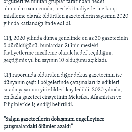
örgütleri ve militan gruplar tarafından hedef
alınmaları sonucunda, mesleki faaliyetlerine karşı
misilleme olarak öldürülen gazetecilerin sayısının 2020
yılında katlandığı ifade edildi.
CPJ, 2020 yılında dünya genelinde en az 30 gazetecinin
öldürüldüğünü, bunlardan 21’inin mesleki
faaliyetlerine misilleme olarak hedef seçildiğini,
geçtiğimiz yıl bu sayının 10 olduğunu açıkladı.
CPJ raporunda öldürülen diğer dokuz gazetecinin ise
dünyanın çeşitli bölgelerinde çatışmaları izledikleri
sırada yaşamını yitirdikleri kaydedildi. 2020 yılında,
en fazla gazeteci cinayetinin Meksika, Afganistan ve
Filipinler’de işlendiği belirtildi.
“Salgın gazetecilerin dolaşımını engelleyince
çatışmalardaki ölümler azaldı”