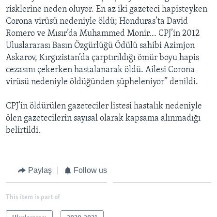
risklerine neden oluyor. En az iki gazeteci hapisteyken
Corona virüsü nedeniyle öldü; Honduras’ta David
Romero ve Mısır’da Muhammed Monir... CPJ’in 2012
Uluslararası Basın Özgürlüğü Ödülü sahibi Azimjon
Askarov, Kırgızistan’da çarptırıldığı ömür boyu hapis
cezasını çekerken hastalanarak öldü. Ailesi Corona
virüsü nedeniyle öldüğünden şüpheleniyor” denildi.
CPJ’in öldürülen gazeteciler listesi hastalık nedeniyle
ölen gazetecilerin sayısal olarak kapsama alınmadığı
belirtildi.
Paylaş
Follow us
This item is part of