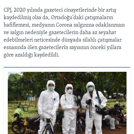
CPJ, 2020 yılında gazeteci cinayetlerinde bir artış
kaydedilmiş olsa da, Ortadoğu’daki çatışmaların
hafiflemesi, medyanın Corona salgınına odaklanması
ve salgın nedeniyle gazetecilerin daha az seyahat
edebilmeleri neticesinde dünyada silahlı çatışmalar
esnasında ölen gazetecilerin sayısının önceki yıllara
göre azaldığı kaydedildi.