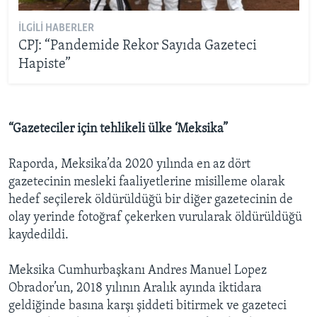
İLGILI HABERLER
CPJ: “Pandemide Rekor Sayıda Gazeteci
Hapiste”
“Gazeteciler için tehlikeli ülke ‘Meksika”
Raporda, Meksika’da 2020 yılında en az dört
gazetecinin mesleki faaliyetlerine misilleme olarak
hedef seçilerek öldürüldüğü bir diğer gazetecinin de
olay yerinde fotoğraf çekerken vurularak öldürüldüğü
kaydedildi.
Meksika Cumhurbaşkanı Andres Manuel Lopez
Obrador’un, 2018 yılının Aralık ayında iktidara
geldiğinde basına karşı şiddeti bitirmek ve gazeteci