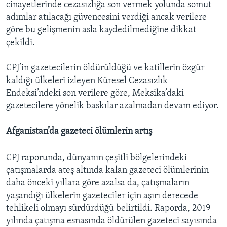
cinayetlerinde cezasızlığa son vermek yolunda somut
adımlar atılacağı güvencesini verdiği ancak verilere
göre bu gelişmenin asla kaydedilmediğine dikkat
çekildi.
CPJ’in gazetecilerin öldürüldüğü ve katillerin özgür
kaldığı ülkeleri izleyen Küresel Cezasızlık
Endeksi’ndeki son verilere göre, Meksika’daki
gazetecilere yönelik baskılar azalmadan devam ediyor.
Afganistan’da gazeteci ölümlerin artış
CPJ raporunda, dünyanın çeşitli bölgelerindeki
çatışmalarda ateş altında kalan gazeteci ölümlerinin
daha önceki yıllara göre azalsa da, çatışmaların
yaşandığı ülkelerin gazeteciler için aşırı derecede
tehlikeli olmayı sürdürdüğü belirtildi. Raporda, 2019
yılında çatışma esnasında öldürülen gazeteci sayısında