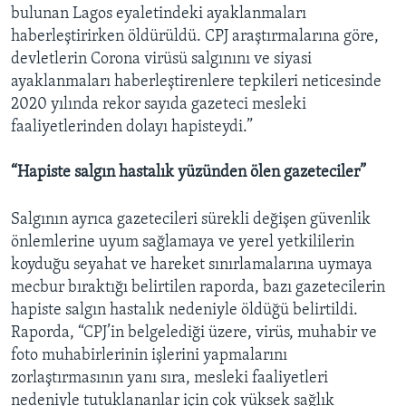
bulunan Lagos eyaletindeki ayaklanmaları
haberleştirirken öldürüldü. CPJ araştırmalarına göre,
devletlerin Corona virüsü salgınını ve siyasi
ayaklanmaları haberleştirenlere tepkileri neticesinde
2020 yılında rekor sayıda gazeteci mesleki
faaliyetlerinden dolayı hapisteydi.”
“Hapiste salgın hastalık yüzünden ölen gazeteciler”
Salgının ayrıca gazetecileri sürekli değişen güvenlik
önlemlerine uyum sağlamaya ve yerel yetkililerin
koyduğu seyahat ve hareket sınırlamalarına uymaya
mecbur bıraktığı belirtilen raporda, bazı gazetecilerin
hapiste salgın hastalık nedeniyle öldüğü belirtildi.
Raporda, “CPJ’in belgelediği üzere, virüs, muhabir ve
foto muhabirlerinin işlerini yapmalarını
zorlaştırmasının yanı sıra, mesleki faaliyetleri
nedeniyle tutuklananlar için çok yüksek sağlık