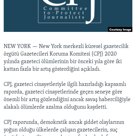
BIZI TAKIP EDIN
HAYATTAN
SANAT
Diller
NEW YORK —
New York merkezli küresel gazetecilik
örgütü Gazetecileri Koruma Komitesi (CPJ) 2020
yılında gazeteci ölümlerinin bir önceki yıla göre iki
kattan fazla bir artış gösterdiğini açıkladı.
CPJ, gazeteci cinayetleriyle ilgili hazırladığı kapsamlı
raporda, gazeteci cinayetlerinde geçen seneye göre
önemli bir artış gözlendiğini ancak savaş haberciliğiyle
alakalı ölümlerde azalma olduğunu kaydetti.
CPJ raporunda, demokratik ancak şiddet olaylarının
yoğun olduğu ülkelerde çalışan gazetecilerin, suç