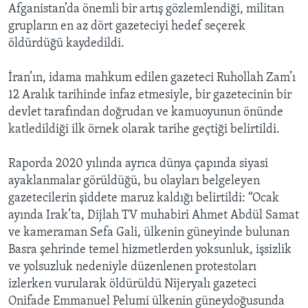
Afganistan’da önemli bir artış gözlemlendiği, militan
grupların en az dört gazeteciyi hedef seçerek
öldürdüğü kaydedildi.
İran’ın, idama mahkum edilen gazeteci Ruhollah Zam’ı
12 Aralık tarihinde infaz etmesiyle, bir gazetecinin bir
devlet tarafından doğrudan ve kamuoyunun önünde
katledildiği ilk örnek olarak tarihe geçtiği belirtildi.
Raporda 2020 yılında ayrıca dünya çapında siyasi
ayaklanmalar görüldüğü, bu olayları belgeleyen
gazetecilerin şiddete maruz kaldığı belirtildi: “Ocak
ayında Irak’ta, Dijlah TV muhabiri Ahmet Abdül Samat
ve kameraman Sefa Gali, ülkenin güneyinde bulunan
Basra şehrinde temel hizmetlerden yoksunluk, işsizlik
ve yolsuzluk nedeniyle düzenlenen protestoları
izlerken vurularak öldürüldü Nijeryalı gazeteci
Onifade Emmanuel Pelumi ülkenin güneydoğusunda