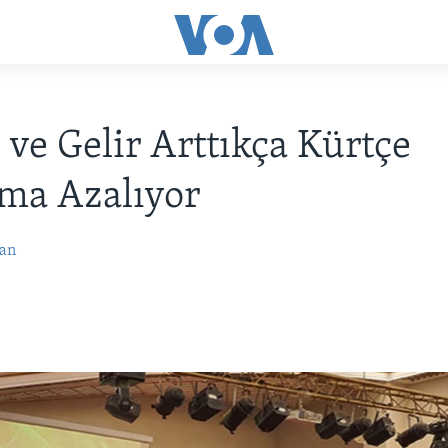
 ve Gelir Arttıkça Kürtçe
ma Azalıyor
an