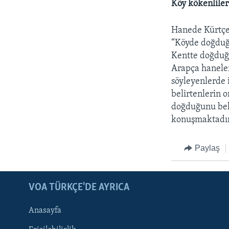
Köy kökenliler 
Hanede Kürtçe k
“Köyde doğduğu
Kentte doğduğu
Arapça haneler
söyleyenlerde 
belirtenlerin 
doğduğunu beli
konuşmaktadır
Paylaş
LEARNING ENGLISH
BIZI TAKIP EDIN
VOA TÜRKÇE'DE AYRICA
Anasayfa