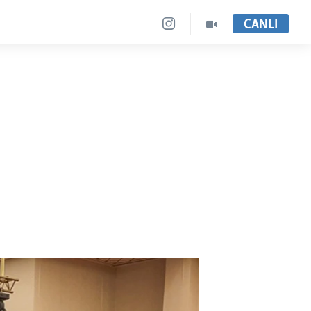
CANLI