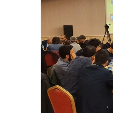
HAYATTAN
SANAT