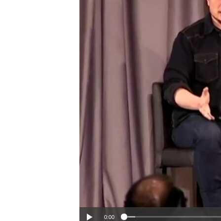
HAYATTAN
SANAT
0:00