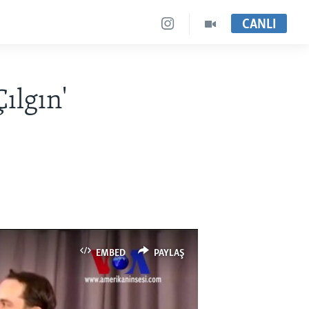
CANLI
ılgın'
EMBED
PAYLAŞ