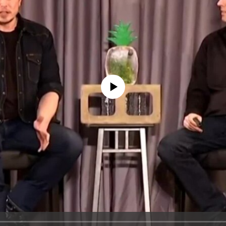
No media source currently available