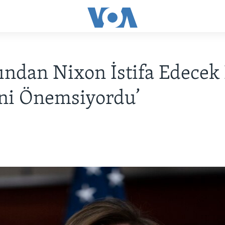
ından Nixon İstifa Edecek
ni Önemsiyordu’