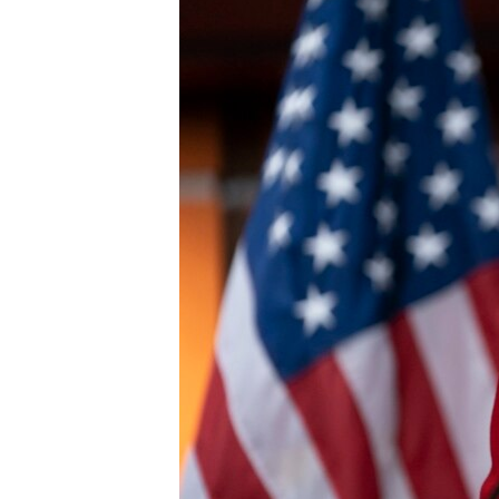
HAYATTAN
SANAT