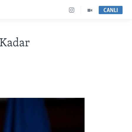
CANLI
 Kadar