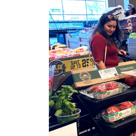
HAYATTAN
SANAT