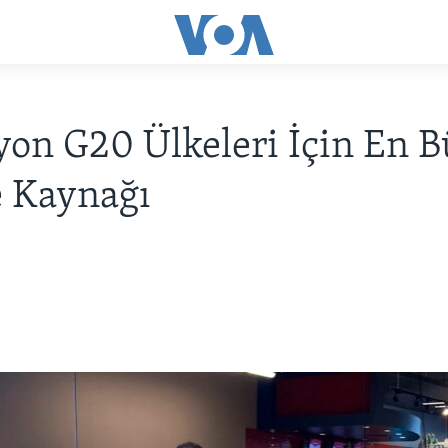
yon G20 Ülkeleri İçin En 
e Kaynağı