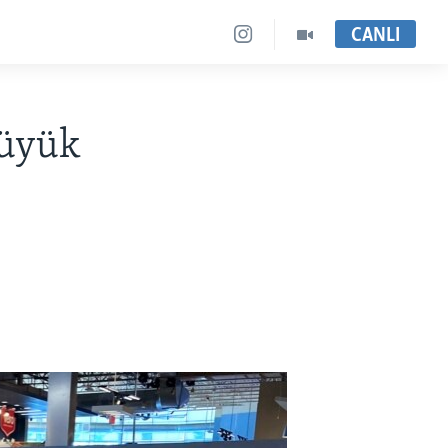
CANLI
Büyük