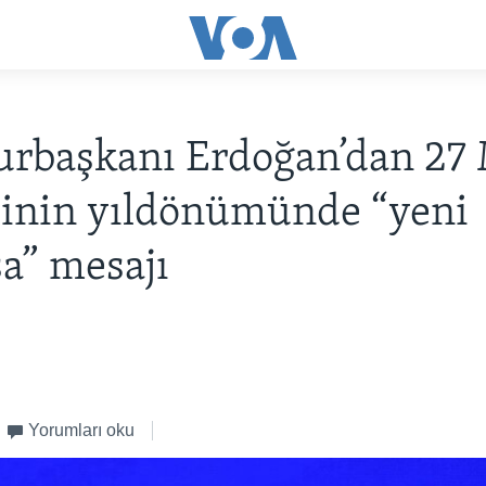
rbaşkanı Erdoğan’dan 27 
inin yıldönümünde “yeni
a” mesajı
Yorumları oku