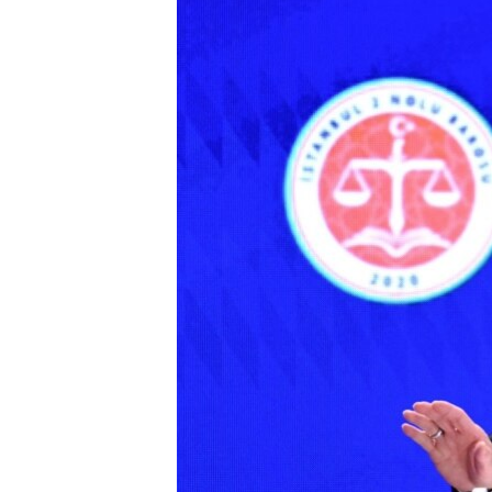
HAYATTAN
SANAT