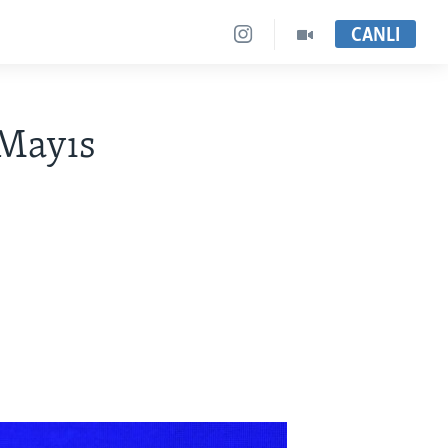
CANLI
Mayıs