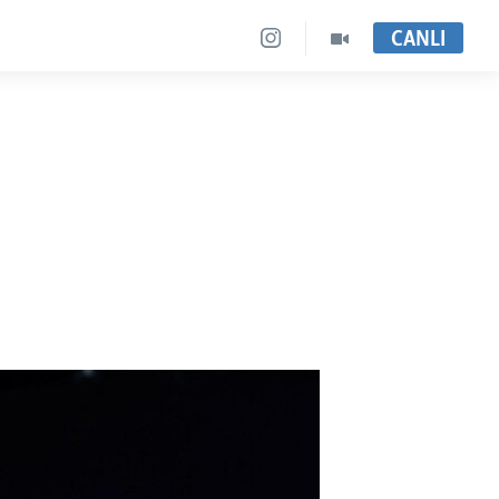
CANLI