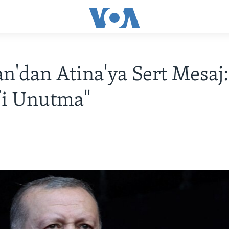
n'dan Atina'ya Sert Mesaj:
’i Unutma"