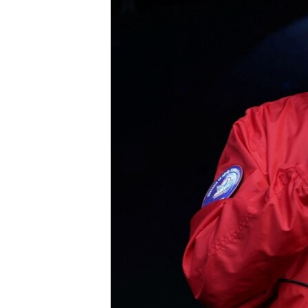
HAYATTAN
SANAT