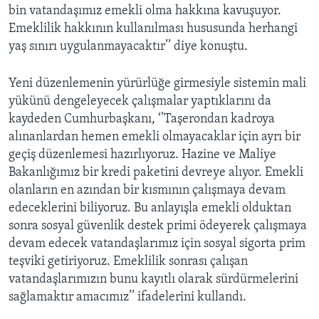
bin vatandaşımız emekli olma hakkına kavuşuyor.
Emeklilik hakkının kullanılması hususunda herhangi
yaş sınırı uygulanmayacaktır’’ diye konuştu.
Yeni düzenlemenin yürürlüğe girmesiyle sistemin mali
yükünü dengeleyecek çalışmalar yaptıklarını da
kaydeden Cumhurbaşkanı, ‘’Taşerondan kadroya
alınanlardan hemen emekli olmayacaklar için ayrı bir
geçiş düzenlemesi hazırlıyoruz. Hazine ve Maliye
Bakanlığımız bir kredi paketini devreye alıyor. Emekli
olanların en azından bir kısmının çalışmaya devam
edeceklerini biliyoruz. Bu anlayışla emekli olduktan
sonra sosyal güvenlik destek primi ödeyerek çalışmaya
devam edecek vatandaşlarımız için sosyal sigorta prim
teşviki getiriyoruz. Emeklilik sonrası çalışan
vatandaşlarımızın bunu kayıtlı olarak sürdürmelerini
sağlamaktır amacımız’’ ifadelerini kullandı.