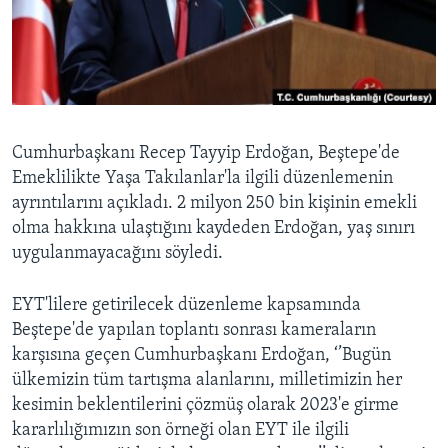
BIZI TAKIP EDIN
HAYATTAN
SANAT
Diller
Cumhurbaşkanı Recep Tayyip Erdoğan, Beştepe'de
Emeklilikte Yaşa Takılanlar'la ilgili düzenlemenin
ayrıntılarını açıkladı. 2 milyon 250 bin kişinin emekli
olma hakkına ulaştığını kaydeden Erdoğan, yaş sınırı
uygulanmayacağını söyledi.
EYT'lilere getirilecek düzenleme kapsamında
Beştepe'de yapılan toplantı sonrası kameraların
karşısına geçen Cumhurbaşkanı Erdoğan, ‘’Bugün
ülkemizin tüm tartışma alanlarını, milletimizin her
kesimin beklentilerini çözmüş olarak 2023'e girme
kararlılığımızın son örneği olan EYT ile ilgili