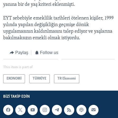
yanına bir de yaş kriteri eklenmişti.
EYT sebebiyle emeklilik tarihleri ötelenen kişiler, 1999
yılında yapılan değişikliğin geçmişe dönük
uygulamasının kaldırılmasını talep ediyor ve yaşlarına
bakılmaksızın emekli olmak istiyordu.
Paylaş
Follow us
This item is part of
EKONOMİ
TÜRKİYE
TR Ekonomi
BIZI TAKIP EDIN