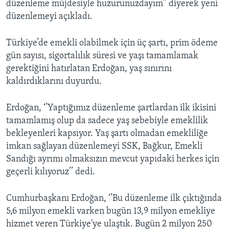
düzenleme müjdesiyle huzurunuzdayım’’ diyerek yeni
düzenlemeyi açıkladı.
Türkiye’de emekli olabilmek için üç şartı, prim ödeme
gün sayısı, sigortalılık süresi ve yaşı tamamlamak
gerektiğini hatırlatan Erdoğan, yaş sınırını
kaldırdıklarını duyurdu.
Erdoğan, ‘’Yaptığımız düzenleme şartlardan ilk ikisini
tamamlamış olup da sadece yaş sebebiyle emeklilik
bekleyenleri kapsıyor. Yaş şartı olmadan emekliliğe
imkan sağlayan düzenlemeyi SSK, Bağkur, Emekli
Sandığı ayrımı olmaksızın mevcut yapıdaki herkes için
geçerli kılıyoruz’’ dedi.
Cumhurbaşkanı Erdoğan, ‘’Bu düzenleme ilk çıktığında
5,6 milyon emekli varken bugün 13,9 milyon emekliye
hizmet veren Türkiye'ye ulaştık. Bugün 2 milyon 250