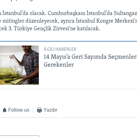
İstanbul’da olacak. Cumhurbaşkanı İstanbul’da Sultangaz
e mitingler düzenleyecek, ayrıca İstanbul Kongre Merkezi'
cek 3. Türkiye Gençlik Zirvesi'ne katılacak.
İLGILI HABERLER
14 Mayıs’a Geri Sayımda Seçmenler
Gerekenler
Follow us
Yazdır