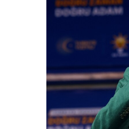
HAYATTAN
SANAT