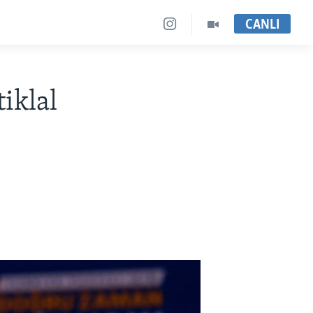
CANLI
iklal