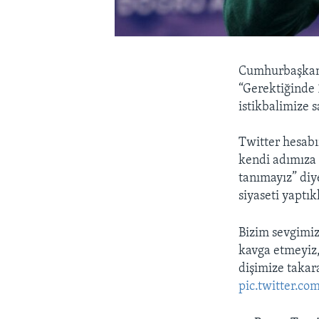
Cumhurbaşkanı
“Gerektiğinde 
istikbalimize s
Twitter hesabı
kendi adımıza 
tanımayız” diy
siyaseti yaptık
Bizim sevgimiz
kavga etmeyiz,
dişimize takar
pic.twitter.c