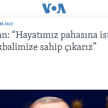
IM 2023
n: “Hayatımız pahasına ist
ikbalimize sahip çıkarız”