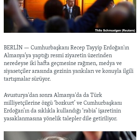
BIZI TAKIP EDIN
HAYATTAN
SANAT
Diller
BERLİN —
Cumhurbaşkanı Recep Tayyip Erdoğan'ın
Almanya’ya yaptığı resmi ziyaretin üzerinden
neredeyse iki hafta geçmesine rağmen, medya ve
siyasetçiler arasında gezinin yankıları ve konuyla ilgili
tartışmalar sürüyor.
Avusturya'dan sonra Almanya'da da Türk
milliyetçilerine özgü ‘bozkurt’ ve Cumhurbaşkanı
Erdoğan’ın da sıklıkla kullandığı ‘rabia’ işaretinin
yasaklanmasına yönelik talepler dile getiriliyor.