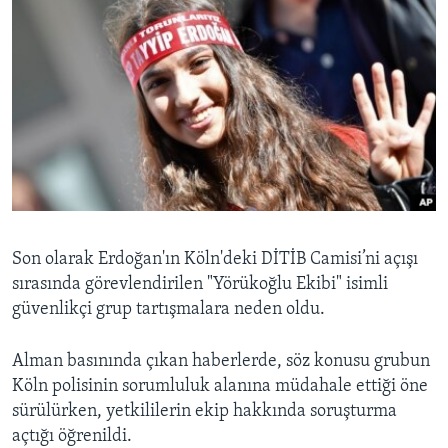
Son olarak Erdoğan'ın Köln'deki DİTİB Camisi’ni açışı
sırasında görevlendirilen "Yörükoğlu Ekibi" isimli
güvenlikçi grup tartışmalara neden oldu.
Alman basınında çıkan haberlerde, söz konusu grubun
Köln polisinin sorumluluk alanına müdahale ettiği öne
sürülürken, yetkililerin ekip hakkında soruşturma
açtığı öğrenildi.