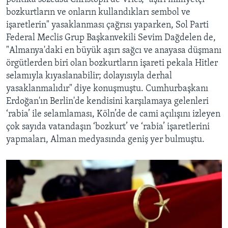
bozkurtların ve onların kullandıkları sembol ve
işaretlerin" yasaklanması çağrısı yaparken, Sol Parti
Federal Meclis Grup Başkanvekili Sevim Dağdelen de,
"Almanya'daki en büyük aşırı sağcı ve anayasa düşmanı
örgütlerden biri olan bozkurtların işareti pekala Hitler
selamıyla kıyaslanabilir; dolayısıyla derhal
yasaklanmalıdır" diye konuşmuştu. Cumhurbaşkanı
Erdoğan'ın Berlin'de kendisini karşılamaya gelenleri
‘rabia’ ile selamlaması, Köln’de de cami açılışını izleyen
çok sayıda vatandaşın ‘bozkurt’ ve ‘rabia’ işaretlerini
yapmaları, Alman medyasında geniş yer bulmuştu.