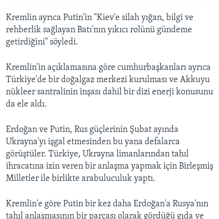
Kremlin ayrıca Putin'in "Kiev'e silah yığan, bilgi ve
rehberlik sağlayan Batı'nın yıkıcı rolünü gündeme
getirdiğini" söyledi.
Kremlin'in açıklamasına göre cumhurbaşkanları ayrıca
Türkiye'de bir doğalgaz merkezi kurulması ve Akkuyu
nükleer santralinin inşası dahil bir dizi enerji konusunu
da ele aldı.
Erdoğan ve Putin, Rus güçlerinin Şubat ayında
Ukrayna'yı işgal etmesinden bu yana defalarca
görüştüler. Türkiye, Ukrayna limanlarından tahıl
ihracatına izin veren bir anlaşma yapmak için Birleşmiş
Milletler ile birlikte arabuluculuk yaptı.
Kremlin'e göre Putin bir kez daha Erdoğan'a Rusya'nın
tahıl anlaşmasının bir parçası olarak gördüğü gıda ve