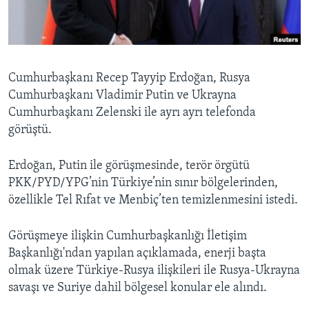
BIZI TAKIP EDIN
HAYATTAN
SANAT
Diller
Cumhurbaşkanı Recep Tayyip Erdoğan, Rusya
Cumhurbaşkanı Vladimir Putin ve Ukrayna
Cumhurbaşkanı Zelenski ile ayrı ayrı telefonda
görüştü.
Erdoğan, Putin ile görüşmesinde, terör örgütü
PKK/PYD/YPG’nin Türkiye’nin sınır bölgelerinden,
özellikle Tel Rıfat ve Menbiç’ten temizlenmesini istedi.
Görüşmeye ilişkin Cumhurbaşkanlığı İletişim
Başkanlığı'ndan yapılan açıklamada, enerji başta
olmak üzere Türkiye-Rusya ilişkileri ile Rusya-Ukrayna
savaşı ve Suriye dahil bölgesel konular ele alındı.