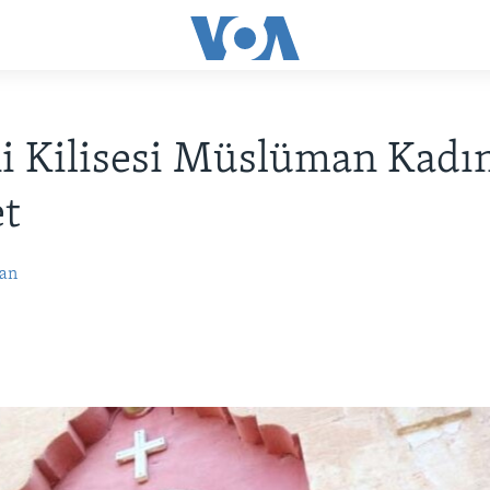
 Kilisesi Müslüman Kadın
t
an