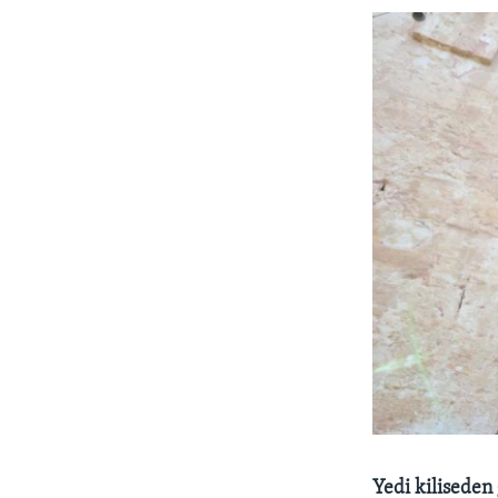
Yedi kiliseden 