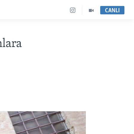
CANLI
lara