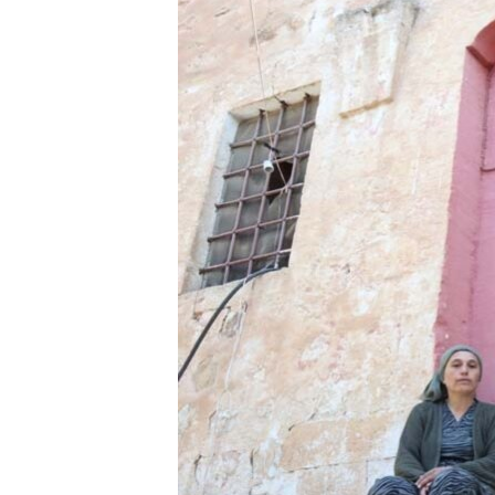
HAYATTAN
SANAT