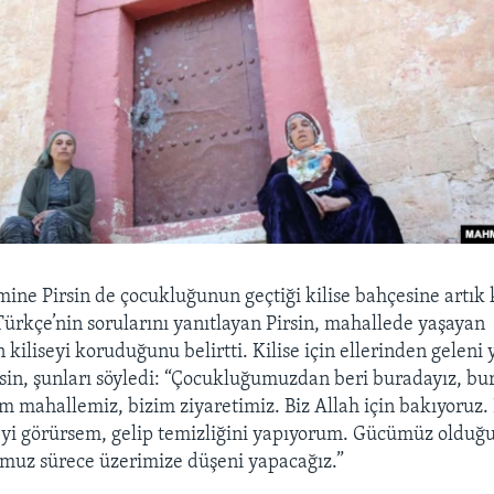
Emine Pirsin de çocukluğunun geçtiği kilise bahçesine artık 
ürkçe’nin sorularını yanıtlayan Pirsin, mahallede yaşayan
kiliseyi koruduğunu belirtti. Kilise için ellerinden geleni
sin, şunları söyledi: “Çocukluğumuzdan beri buradayız, bu
im mahallemiz, bizim ziyaretimiz. Biz Allah için bakıyoruz
yi görürsem, gelip temizliğini yapıyorum. Gücümüz olduğ
muz sürece üzerimize düşeni yapacağız.”