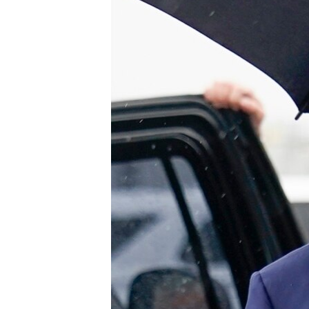
HAYATTAN
SANAT