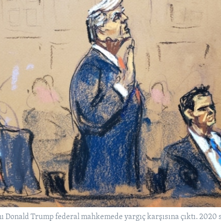
ı Donald Trump federal mahkemede yargıç karşısına çıktı. 2020 