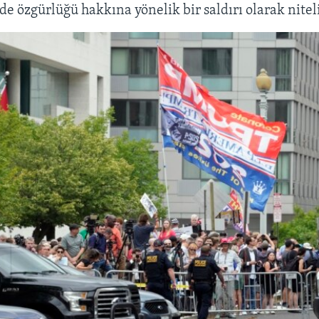
de özgürlüğü hakkına yönelik bir saldırı olarak nitel