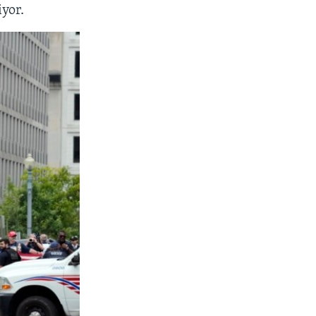
iyor.