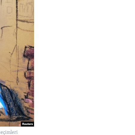
seçimleri