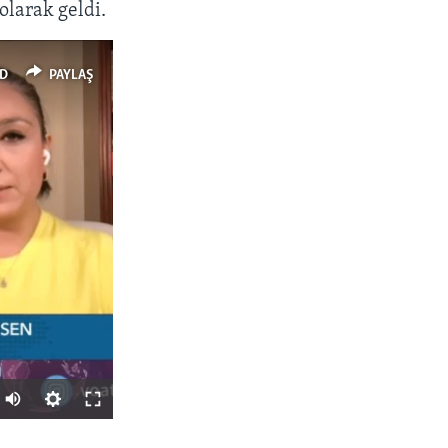
olarak geldi.
D
PAYLAŞ