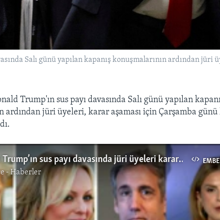
asında Salı günü yapılan kapanış konuşmalarının ardından jüri ü
nald Trump'ın sus payı davasında Salı günü yapılan kapan
 ardından jüri üyeleri, karar aşaması için Çarşamba günü 
dı.
Eski Başkan Trump’ın sus payı davasında jüri üyeleri karar aşaması için toplandı
EMBE
e - Haberler