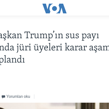
aşkan Trump’ın sus payı
nda jüri üyeleri karar aşa
oplandı
Yorumları oku