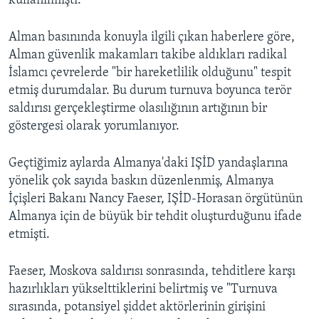
kullanılmıştı.
Alman basınında konuyla ilgili çıkan haberlere göre,
Alman güvenlik makamları takibe aldıkları radikal
İslamcı çevrelerde "bir hareketlilik olduğunu" tespit
etmiş durumdalar. Bu durum turnuva boyunca terör
saldırısı gerçekleştirme olasılığının artığının bir
göstergesi olarak yorumlanıyor.
Geçtiğimiz aylarda Almanya'daki IŞİD yandaşlarına
yönelik çok sayıda baskın düzenlenmiş, Almanya
İçişleri Bakanı Nancy Faeser, IŞİD-Horasan örgütünün
Almanya için de büyük bir tehdit oluşturduğunu ifade
etmişti.
Faeser, Moskova saldırısı sonrasında, tehditlere karşı
hazırlıkları yükselttiklerini belirtmiş ve "Turnuva
sırasında, potansiyel şiddet aktörlerinin girişini