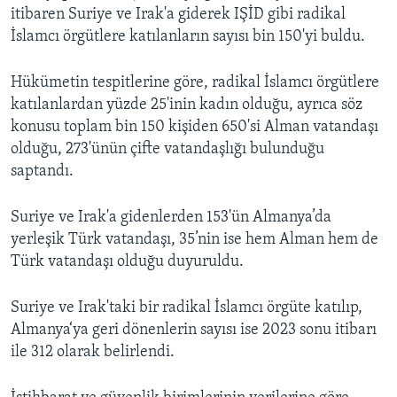
itibaren Suriye ve Irak'a giderek IŞİD gibi radikal
İslamcı örgütlere katılanların sayısı bin 150'yi buldu.
Hükümetin tespitlerine göre, radikal İslamcı örgütlere
katılanlardan yüzde 25'inin kadın olduğu, ayrıca söz
konusu toplam bin 150 kişiden 650'si Alman vatandaşı
olduğu, 273'ünün çifte vatandaşlığı bulunduğu
saptandı.
Suriye ve Irak'a gidenlerden 153'ün Almanya’da
yerleşik Türk vatandaşı, 35’nin ise hem Alman hem de
Türk vatandaşı olduğu duyuruldu.
Suriye ve Irak'taki bir radikal İslamcı örgüte katılıp,
Almanya‘ya geri dönenlerin sayısı ise 2023 sonu itibarı
ile 312 olarak belirlendi.