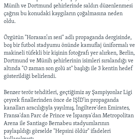
Münih ve Dortmund şehirlerinde saldırı düzenlenmesi
çağrısı bu konudaki kaygıların çoğalmasına neden
oldu.
Örgütün "Horasan’ın sesi" adlı propaganda dergisinde,
boş bir futbol stadyumu önünde kamuflaj üniformalı ve
makineli tüfekli bir kişinin fotoğrafı yer alırken, Berlin,
Dortmund ve Münih şehirlerinin isimleri sıralandığı ve
altında "O zaman son golü at" başlığı ile 3 kentin hedef
gösterildiği belirlendi.
Benzer terör tehditleri, geçtiğimiz ay Şampiyonlar Ligi
çeyrek finallerinden önce de IŞİD’in propaganda
kanalları aracılığıyla yayılmış, İngiltere'den Emirates,
Fransa'dan Parc de Prince ve İspanya'dan Metropolitan
Arena ile Santiago Bernabeu stadyumlarının
paylaşıldığı görselde "Hepsini öldür" ifadeleri