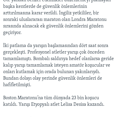
Öte yandan benzer etkinlikler düzenlemeyi planlayan
başka kentlerde de güvenlik önlemlerinin
arttırılmasına karar verildi. İngiliz yetkililer, bir
sonraki uluslararası maraton olan Londra Maratonu
sırasında alınacak ek güvenlik önlemlerini gözden
geçiriyor.
İki patlama da yarışın başlamasından dört saat sonra
gerçekleşti. Profesyonel atletler yarışı çok önceden
tamamlamıştı. Bombalı saldırıya hedef olanlarsa geride
kalıp yarışı tamamlamak isteyen amatör koşucular ve
onları kutlamak için orada bulunan yakınlarıydı.
Bundan dolayı olay yerinde güvenlik önlemleri de
hafifletilmişti.
Boston Maratonu’na tüm dünyada 23 bin koşucu
katıldı. Yarışı Etyopyalı atlet Lelisa Desisa kazandı.