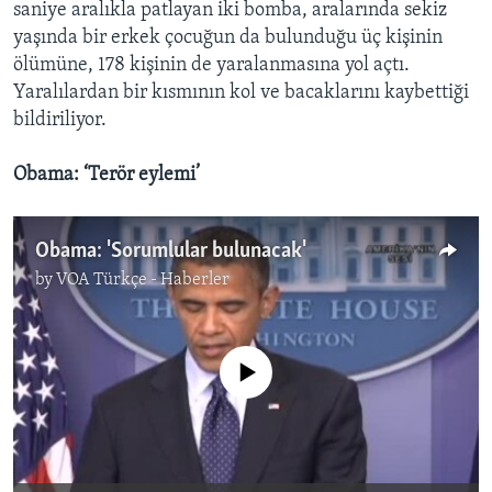
saniye aralıkla patlayan iki bomba, aralarında sekiz
yaşında bir erkek çocuğun da bulunduğu üç kişinin
ölümüne, 178 kişinin de yaralanmasına yol açtı.
Yaralılardan bir kısmının kol ve bacaklarını kaybettiği
bildiriliyor.
Obama: ‘Terör eylemi’
Obama: 'Sorumlular bulunacak'
by
VOA Türkçe - Haberler
No media source currently available