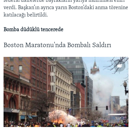
federal dairelerde bayrakların yarıya indirilmesi emri
verdi. Başkan’ın ayrıca yarın Boston’daki anma törenine
katılacağı belirtildi.
Bomba düdüklü tencerede
Boston Maratonu'nda Bombalı Saldırı