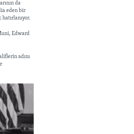
arının da
ia eden bir
 hatırlanıyor.
 Muni, Edward
liflerin adını
r