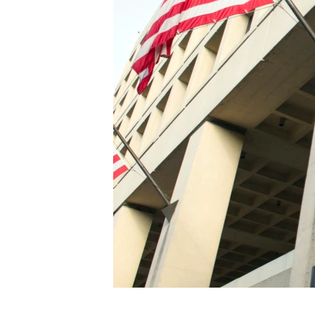
HAYATTAN
SANAT