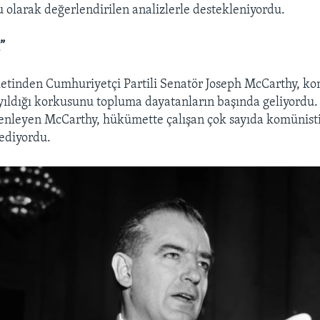
 olarak değerlendirilen analizlerle destekleniyordu.
”
letinden Cumhuriyetçi Partili Senatör Joseph McCarthy, k
ıldığı korkusunu topluma dayatanların başında geliyordu.
nleyen McCarthy, hükümette çalışan çok sayıda komünisti
 ediyordu.