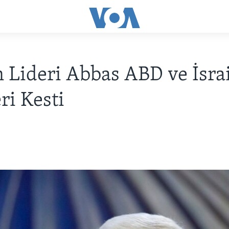
in Lideri Abbas ABD ve İsrai
eri Kesti