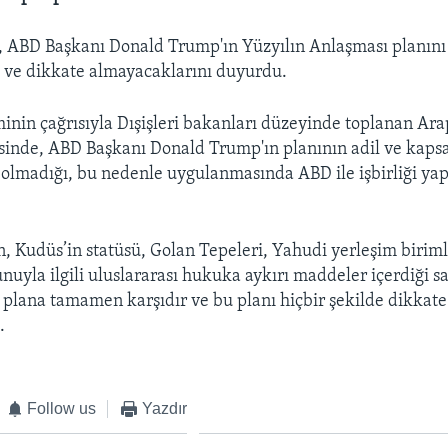
e, ABD Başkanı Donald Trump'ın Yüzyılın Anlaşması planı
i ve dikkate almayacaklarını duyurdu.
minin çağrısıyla Dışişleri bakanları düzeyinde toplanan Arap
isinde, ABD Başkanı Donald Trump'ın planının adil ve kapsa
 olmadığı, bu nedenle uygulanmasında ABD ile işbirliği y
n, Kudüs’in statüsü, Golan Tepeleri, Yahudi yerleşim birimler
unuyla ilgili uluslararası hukuka aykırı maddeler içerdiği 
u plana tamamen karşıdır ve bu planı hiçbir şekilde dikkat
.
Follow us
Yazdır