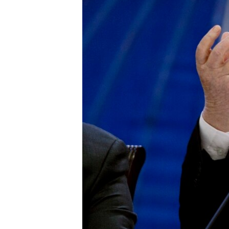
HAYATTAN
SANAT