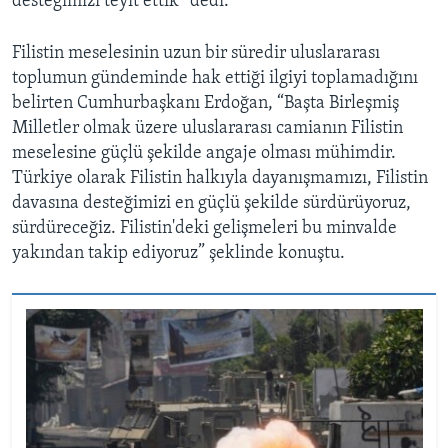
desteğimizi teyit ettik” dedi.
Filistin meselesinin uzun bir süredir uluslararası
toplumun gündeminde hak ettiği ilgiyi toplamadığını
belirten Cumhurbaşkanı Erdoğan, “Başta Birleşmiş
Milletler olmak üzere uluslararası camianın Filistin
meselesine güçlü şekilde angaje olması mühimdir.
Türkiye olarak Filistin halkıyla dayanışmamızı, Filistin
davasına desteğimizi en güçlü şekilde sürdürüyoruz,
sürdüreceğiz. Filistin'deki gelişmeleri bu minvalde
yakından takip ediyoruz” şeklinde konuştu.