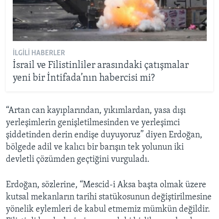
İLGILI HABERLER
İsrail ve Filistinliler arasındaki çatışmalar
yeni bir İntifada’nın habercisi mi?
“Artan can kayıplarından, yıkımlardan, yasa dışı
yerleşimlerin genişletilmesinden ve yerleşimci
şiddetinden derin endişe duyuyoruz” diyen Erdoğan,
bölgede adil ve kalıcı bir barışın tek yolunun iki
devletli çözümden geçtiğini vurguladı.
Erdoğan, sözlerine, “Mescid-i Aksa başta olmak üzere
kutsal mekanların tarihi statükosunun değiştirilmesine
yönelik eylemleri de kabul etmemiz mümkün değildir.