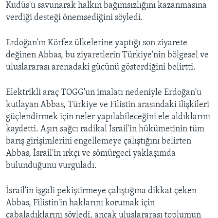
Kudüs'u savunarak halkın bağımsızlığını kazanmasına
verdiği desteği önemsediğini söyledi.
Erdoğan'ın Körfez ülkelerine yaptığı son ziyarete
değinen Abbas, bu ziyaretlerin Türkiye'nin bölgesel ve
uluslararası arenadaki gücünü gösterdiğini belirtti.
Elektrikli araç TOGG'un imalatı nedeniyle Erdoğan'u
kutlayan Abbas, Türkiye ve Filistin arasındaki ilişkileri
güçlendirmek için neler yapılabileceğini ele aldıklarını
kaydetti. Aşırı sağcı radikal İsrail'in hükümetinin tüm
barış girişimlerini engellemeye çalıştığını belirten
Abbas, İsrail'in ırkçı ve sömürgeci yaklaşımda
bulunduğunu vurguladı.
İsrail'in işgali pekiştirmeye çalıştığına dikkat çeken
Abbas, Filistin'in haklarını korumak için
çabaladıklarını söyledi, ancak uluslararası toplumun