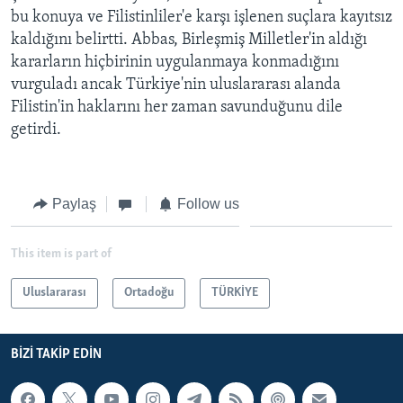
bu konuya ve Filistinliler'e karşı işlenen suçlara kayıtsız
kaldığını belirtti. Abbas, Birleşmiş Milletler'in aldığı
kararların hiçbirinin uygulanmaya konmadığını
vurguladı ancak Türkiye'nin uluslararası alanda
Filistin'in haklarını her zaman savunduğunu dile
getirdi.
Paylaş
Follow us
This item is part of
Uluslararası
Ortadoğu
TÜRKİYE
BIZI TAKIP EDIN