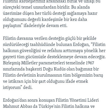
Filistinli kardeşlerimiz arasındaki birlik ve uzlaşı bu
süreçteki temel unsurlardan biridir. Bu alanda
üzerimize düşen her türlü desteği sağlamaya hazır
olduğumuzu değerli kardeşimle bir kez daha
paylaştım” ifadeleriyle devam etti.
Filistin davasına verilen desteğin güçlü bir şekilde
sürdürüleceği taahhüdünde bulunan Erdoğan, “Filistin
halkının güvenliğini ve refahını arttırmaya yönelik her
gayreti tüm gücümüzle desteklemeye devam edeceğiz.
Birleşmiş Milletler parametreleri temelinde 1967
sınırlarında başkenti Doğu Kudüs olan bağımsız bir
Filistin devletinin kurulmasının tüm bölgemizin barış
ve istikrarı için bir şart olduğunu ifade etmek
istiyorum” dedi.
Erdoğan'dan sonra konuşan Filistin Yönetimi Lideri
Mahmut Abbas da Türkiye'nin Filistin halkına ve