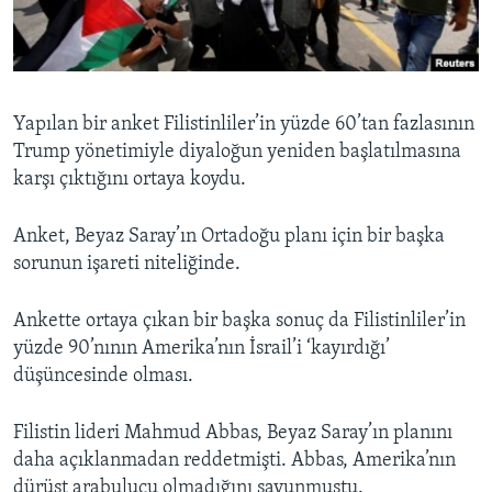
BIZI TAKIP EDIN
HAYATTAN
SANAT
Diller
Yapılan bir anket Filistinliler’in yüzde 60’tan fazlasının
Trump yönetimiyle diyaloğun yeniden başlatılmasına
karşı çıktığını ortaya koydu.
Anket, Beyaz Saray’ın Ortadoğu planı için bir başka
sorunun işareti niteliğinde.
Ankette ortaya çıkan bir başka sonuç da Filistinliler’in
yüzde 90’nının Amerika’nın İsrail’i ‘kayırdığı’
düşüncesinde olması.
Filistin lideri Mahmud Abbas, Beyaz Saray’ın planını
daha açıklanmadan reddetmişti. Abbas, Amerika’nın
dürüst arabulucu olmadığını savunmuştu.