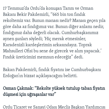
17 Temmuz’da Ordu’da konuşan Tarım ve Orman
Bakanı Bekir Pakdemirli, ‘‘665 bin ton fındık
rekoltemiz var. Bunun manası nedir? Manası geçen yıla
göre daha az fındığımız var. Bunun diğer anlamı nedir,
fındığımız daha değerli olacak. Cumhurbaşkanımız
aynen şunları söyledi; 'Hiç merak etmesinler,
Karadenizli kardeşlerimin arkasındayız. Toprak
Mahsulleri Ofisi bu sene de girecek ve alım yapacak.’
Fındık üreticimizi memnun edeceğiz’’ dedi.
Bakan Pakdemirli, fındık fiyatını ise Cumhurbaşkanı
Erdoğan’ın bizzat açıklayacağını belirtti.
Osman Çakmak: ‘‘Rekolte yüksek tutulup taban fiyatın
düşmesi için uğraşanlar var’’
Ordu Ticaret ve Sanayi Odası Meclis Başkan Yardımcısı