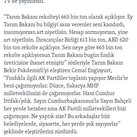
TV’de yayınlandı.
‘‘Tarım Bakanı rekolteyi 665 bin ton olarak açıklıyor. Ey
Tarım Bakanı bu bilgiyi sana verenler seni kandırdı,
inanmıyorsan art niyetlisin. Hesap sormuyorsan, yine
art niyetlisin. İhracatçılar Birliği 613 bin ton, ABD 620
bin ton rekolte açıklıyor. Sen neye göre 665 bin ton
rekolte açıklıyorsun Tarım Bakanı bugün fındık
üreticisine ihanet etmiştir’’ sözleriyle Tarım Bakanı
Bekir Pakdemirli’yi eleştiren Cemal Enginyurt,
‘‘Fındıkla ilgili AK Partililer toplantı yapıyor Meclis’te
beni çağırmıyorlar. Düzce, Sakarya MHP
milletvekilimizi de çağırmıyorlar. Hani Cumhur
İttifakı’ydık. Sayın Cumhurbaşkanımız'la Sayın Bahçeli
her yerde beraber ama AK Partili milletvekilleri bizi
çağırmıyor. Ne yaptık size? Bu arkadaşlar bizi
belediyelerde, siyasette, her yerde yok sayıyorlar’’
şeklinde eleştirilerini sürdürdü.