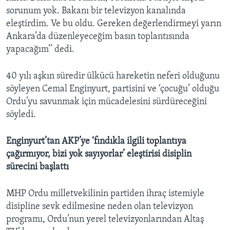
sorunum yok. Bakanı bir televizyon kanalında
eleştirdim. Ve bu oldu. Gereken değerlendirmeyi yarın
Ankara’da düzenleyeceğim basın toplantısında
yapacağım’’ dedi.
40 yılı aşkın süredir ülkücü hareketin neferi olduğunu
söyleyen Cemal Enginyurt, partisini ve ‘çocuğu’ olduğu
Ordu’yu savunmak için mücadelesini sürdüreceğini
söyledi.
Enginyurt’tan AKP’ye ‘fındıkla ilgili toplantıya
çağırmıyor, bizi yok sayıyorlar’ eleştirisi disiplin
sürecini başlattı
MHP Ordu milletvekilinin partiden ihraç istemiyle
disipline sevk edilmesine neden olan televizyon
programı, Ordu’nun yerel televizyonlarından Altaş