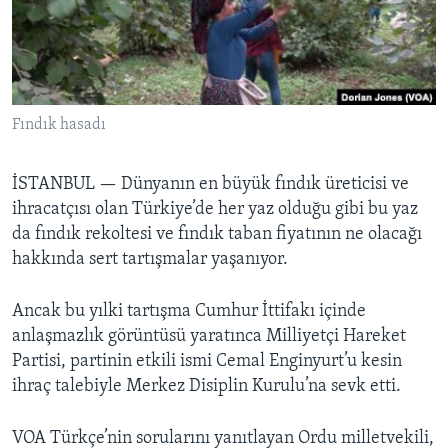
BIZI TAKIP EDIN
HAYATTAN
SANAT
Diller
Fındık hasadı
İSTANBUL —
Dünyanın en büyük fındık üreticisi ve
ihracatçısı olan Türkiye’de her yaz olduğu gibi bu yaz
da fındık rekoltesi ve fındık taban fiyatının ne olacağı
hakkında sert tartışmalar yaşanıyor.
Ancak bu yılki tartışma Cumhur İttifakı içinde
anlaşmazlık görüntüsü yaratınca Milliyetçi Hareket
Partisi, partinin etkili ismi Cemal Enginyurt’u kesin
ihraç talebiyle Merkez Disiplin Kurulu’na sevk etti.
VOA Türkçe’nin sorularını yanıtlayan Ordu milletvekili,