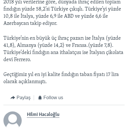
2018 yılı verilerine göre, dünyada ihraç edilen toplam
fındığın yüzde 58,2’si Türkiye çıkışlı. Türkiye’yi yüzde
10,8 ile İtalya, yüzde 6,9 ile ABD ve yüzde 6,6 ile
Azerbaycan takip ediyor.
Türkiye’nin en büyük üç ihraç pazarı ise İtalya (yüzde
41,8), Almanya (yüzde 14,2) ve Fransa.(yüzde 7,8).
Türkiye’deki fındığın ana ithalatçısı ise İtalyan çikolata
devi Ferrero.
Geçtiğimiz yıl en iyi kalite fındığın taban fiyatı 17 lira
olarak açıklanmıştı.
Paylaş
Follow us
Hilmi Hacaloğlu