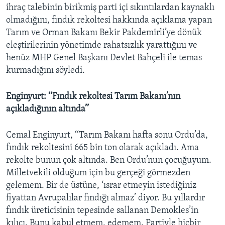
ihraç talebinin birikmiş parti içi sıkıntılardan kaynaklı
olmadığını, fındık rekoltesi hakkında açıklama yapan
Tarım ve Orman Bakanı Bekir Pakdemirli’ye dönük
eleştirilerinin yönetimde rahatsızlık yarattığını ve
henüz MHP Genel Başkanı Devlet Bahçeli ile temas
kurmadığını söyledi.
Enginyurt: ‘‘Fındık rekoltesi Tarım Bakanı’nın
açıkladığının altında’’
Cemal Enginyurt, ‘‘Tarım Bakanı hafta sonu Ordu’da,
fındık rekoltesini 665 bin ton olarak açıkladı. Ama
rekolte bunun çok altında. Ben Ordu’nun çocuğuyum.
Milletvekili olduğum için bu gerçeği görmezden
gelemem. Bir de üstüne, ‘ısrar etmeyin istediğiniz
fiyattan Avrupalılar fındığı almaz’ diyor. Bu yıllardır
fındık üreticisinin tepesinde sallanan Demokles’in
kılıcı. Bunu kabul etmem, edemem. Partiyle hiçbir