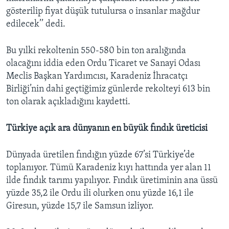
gösterilip fiyat düşük tutulursa o insanlar mağdur
edilecek’’ dedi.
Bu yılki rekoltenin 550-580 bin ton aralığında
olacağını iddia eden Ordu Ticaret ve Sanayi Odası
Meclis Başkan Yardımcısı, Karadeniz İhracatçı
Birliği’nin dahi geçtiğimiz günlerde rekolteyi 613 bin
ton olarak açıkladığını kaydetti.
Türkiye açık ara dünyanın en büyük fındık üreticisi
Dünyada üretilen fındığın yüzde 67’si Türkiye’de
toplanıyor. Tümü Karadeniz kıyı hattında yer alan 11
ilde fındık tarımı yapılıyor. Fındık üretiminin ana üssü
yüzde 35,2 ile Ordu ili olurken onu yüzde 16,1 ile
Giresun, yüzde 15,7 ile Samsun izliyor.