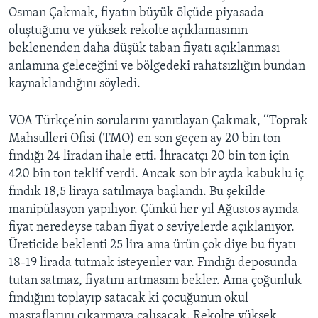
Osman Çakmak, fiyatın büyük ölçüde piyasada
oluştuğunu ve yüksek rekolte açıklamasının
beklenenden daha düşük taban fiyatı açıklanması
anlamına geleceğini ve bölgedeki rahatsızlığın bundan
kaynaklandığını söyledi.
VOA Türkçe’nin sorularını yanıtlayan Çakmak, ‘‘Toprak
Mahsulleri Ofisi (TMO) en son geçen ay 20 bin ton
fındığı 24 liradan ihale etti. İhracatçı 20 bin ton için
420 bin ton teklif verdi. Ancak son bir ayda kabuklu iç
fındık 18,5 liraya satılmaya başlandı. Bu şekilde
manipülasyon yapılıyor. Çünkü her yıl Ağustos ayında
fiyat neredeyse taban fiyat o seviyelerde açıklanıyor.
Üreticide beklenti 25 lira ama ürün çok diye bu fiyatı
18-19 lirada tutmak isteyenler var. Fındığı deposunda
tutan satmaz, fiyatını artmasını bekler. Ama çoğunluk
fındığını toplayıp satacak ki çocuğunun okul
masraflarını çıkarmaya çalışacak. Rekolte yüksek