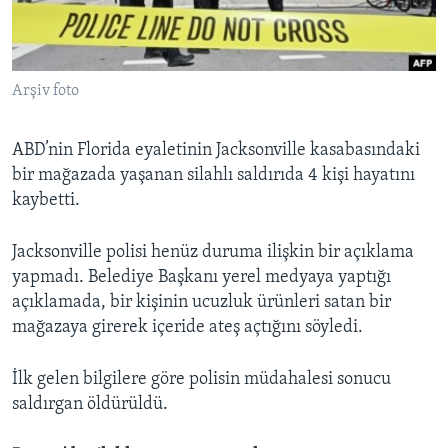
BIZI TAKIP EDIN
HAYATTAN
SANAT
Arşiv foto
Diller
ABD’nin Florida eyaletinin Jacksonville kasabasındaki
bir mağazada yaşanan silahlı saldırıda 4 kişi hayatını
kaybetti.
Jacksonville polisi henüz duruma ilişkin bir açıklama
yapmadı. Belediye Başkanı yerel medyaya yaptığı
açıklamada, bir kişinin ucuzluk ürünleri satan bir
mağazaya girerek içeride ateş açtığını söyledi.
İlk gelen bilgilere göre polisin müdahalesi sonucu
saldırgan öldürüldü.