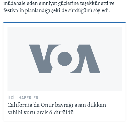
müdahale eden emniyet güçlerine teşekkür etti ve
festivalin planlandığı şekilde sürdüğünü söyledi.
İLGILI HABERLER
California'da Onur bayrağı asan dükkan
sahibi vurularak öldürüldü