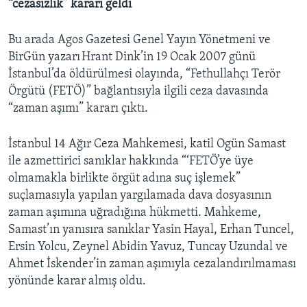
“cezasızlık” kararı geldi
Bu arada Agos Gazetesi Genel Yayın Yönetmeni ve
BirGün yazarı Hrant Dink’in 19 Ocak 2007 günü
İstanbul’da öldürülmesi olayında, “Fethullahçı Terör
Örgütü (FETÖ)” bağlantısıyla ilgili ceza davasında
“zaman aşımı” kararı çıktı.
İstanbul 14 Ağır Ceza Mahkemesi, katil Ogün Samast
ile azmettirici sanıklar hakkında “‘FETÖ’ye üye
olmamakla birlikte örgüt adına suç işlemek”
suçlamasıyla yapılan yargılamada dava dosyasının
zaman aşımına uğradığına hükmetti. Mahkeme,
Samast’ın yanısıra sanıklar Yasin Hayal, Erhan Tuncel,
Ersin Yolcu, Zeynel Abidin Yavuz, Tuncay Uzundal ve
Ahmet İskender’in zaman aşımıyla cezalandırılmaması
yönünde karar almış oldu.