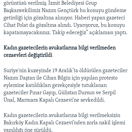
görüntüsü verilmiş. İzmit Belediyesi Grup
Başkanvekilimiz Nazım Gençtürk bu konuyu gündeme
getirdiği için gözaltına alınıyor. Haberi yapan gazeteci
Cihat Polat da gözaltına alındı. Uyarıyoruz, bu konuyu
kapatamayacaksınız. Takip edeceğiz” açıklaması yaptı.
Kadın gazetecilerin avukatlarına bilgi verilmeden
cezaevleri değiştirildi
Suriye'nin kuzeyinde 19 Aralık’ta öldürülen gazeteciler
Nazım Daştan ile Cihan Bilgin için yapılan protesto
eylemine katıldıkları gerekçesiyle tutuklanan
gazeteciler Pınar Gayıp, Gülistan Dursun ve Serpil
Ünal, Marmara Kapalı Cezaevi'ne sevkedildi.
Kadın gazetecilerin avukatlarına bilgi verilmeksizin
Bakırköy Kadın Kapalı Cezaevi’nden zorla nakil işlemi
yapıldığı öne sürüldü.