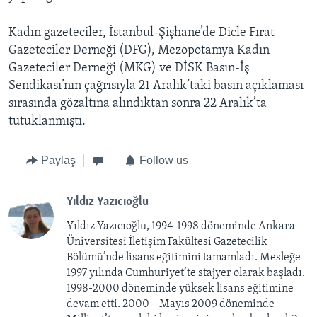
Kadın gazeteciler, İstanbul-Şişhane’de Dicle Fırat
Gazeteciler Derneği (DFG), Mezopotamya Kadın
Gazeteciler Derneği (MKG) ve DİSK Basın-İş
Sendikası’nın çağrısıyla 21 Aralık’taki basın açıklaması
sırasında gözaltına alındıktan sonra 22 Aralık’ta
tutuklanmıştı.
Paylaş
Follow us
Yıldız Yazıcıoğlu
Yıldız Yazıcıoğlu, 1994-1998 döneminde Ankara
Üniversitesi İletişim Fakültesi Gazetecilik
Bölümü’nde lisans eğitimini tamamladı. Mesleğe
1997 yılında Cumhuriyet’te stajyer olarak başladı.
1998-2000 döneminde yüksek lisans eğitimine
devam etti. 2000 – Mayıs 2009 döneminde