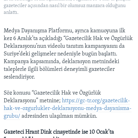
gazeteciler açısından nasıl bir olumsuz manzara olduğunu
anlattı.
Medya Dayanışma Platformu, ayrıca kamuoyuna ilk
kez 6 Aralık’ta açıkladığı “Gazetecilik Hak ve Özgürlük
Deklarasyonu’nun videolu tanıtım kampanyasını da
Suriye’deki gelişmeler nedeniyle bugün başlattı.
Kampanya kapsamında, deklarasyon metnindeki
taleplerle ilgili bölümleri deneyimli gazeteciler
seslendiriyor.
Söz konusu “Gazetecilik Hak ve Özgürlük
Deklarasyonu” metnine;
https://gc-tr.org/gazetecilik-
hak-ve-ozgurlukler-deklarasyonu-medya-dayanisma-
grubu/
adresinden ulaşılması mümkün.
Gazeteci Hrant Dink cinayetinde ise 10 Ocak’ta