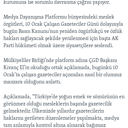
kurumuna ise sorumlu davranma çağrısı yapıyor.
Medya Dayanışma Platformu bünyesindeki meslek
örgütleri, 10 Ocak Çalışan Gazeteciler Günü dolayısıyla
bugün Basın Kanunu’nun yeniden özgürlükçü ve özlük
hakları sağlayacak şekilde yenilenmesi için başta AK
Parti hükümeti olmak üzere siyasetçilere seslendi.
Mülkiyeliler Birliği’nde platform adına ÇGD Başkanı
Kıvanç El’in okuduğu ortak açıklamada, bugünkü 10
Ocak’ta çalışan gazeteciler açısından nasıl bir olumsuz
manzara olduğunu anlattı.
Açıklamada, “Türkiye’de yoğun emek ve sömürünün en
görünmez olduğu mesleklerin başında gazetecilik
gelmektedir. Ülkemizde yıllardır gazetecilerin
haklarını gerileten düzenlemeler yapılmakta, medya
tam anlamıyla kontrol altına alınarak bağımsız