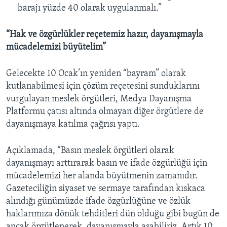
barajı yüzde 40 olarak uygulanmalı.”
“Hak ve özgürlükler reçetemiz hazır, dayanışmayla
mücadelemizi büyütelim”
Gelecekte 10 Ocak’ın yeniden “bayram” olarak
kutlanabilmesi için çözüm reçetesini sunduklarını
vurgulayan meslek örgütleri, Medya Dayanışma
Platformu çatısı altında olmayan diğer örgütlere de
dayanışmaya katılma çağrısı yaptı.
Açıklamada, “Basın meslek örgütleri olarak
dayanışmayı arttırarak basın ve ifade özgürlüğü için
mücadelemizi her alanda büyütmenin zamanıdır.
Gazeteciliğin siyaset ve sermaye tarafından kıskaca
alındığı günümüzde ifade özgürlüğüne ve özlük
haklarımıza dönük tehditleri dün olduğu gibi bugün de
ancak örgütlenerek, dayanışmayla aşabiliriz. Artık 10