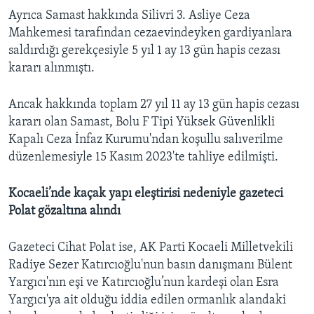
Ayrıca Samast hakkında Silivri 3. Asliye Ceza
Mahkemesi tarafından cezaevindeyken gardiyanlara
saldırdığı gerekçesiyle 5 yıl 1 ay 13 gün hapis cezası
kararı alınmıştı.
Ancak hakkında toplam 27 yıl 11 ay 13 gün hapis cezası
kararı olan Samast, Bolu F Tipi Yüksek Güvenlikli
Kapalı Ceza İnfaz Kurumu'ndan koşullu salıverilme
düzenlemesiyle 15 Kasım 2023'te tahliye edilmişti.
Kocaeli’nde kaçak yapı eleştirisi nedeniyle gazeteci
Polat gözaltına alındı
Gazeteci Cihat Polat ise, AK Parti Kocaeli Milletvekili
Radiye Sezer Katırcıoğlu'nun basın danışmanı Bülent
Yargıcı'nın eşi ve Katırcıoğlu’nun kardeşi olan Esra
Yargıcı'ya ait olduğu iddia edilen ormanlık alandaki