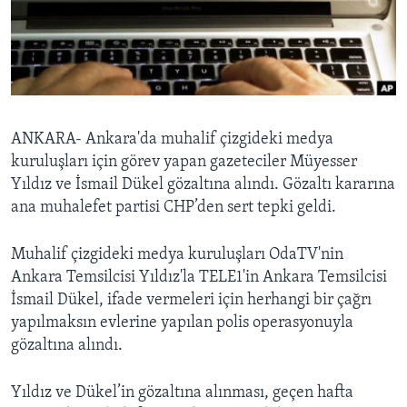
BIZI TAKIP EDIN
HAYATTAN
SANAT
Diller
ANKARA- Ankara'da muhalif çizgideki medya
kuruluşları için görev yapan gazeteciler Müyesser
Yıldız ve İsmail Dükel gözaltına alındı. Gözaltı kararına
ana muhalefet partisi CHP’den sert tepki geldi.
Muhalif çizgideki medya kuruluşları OdaTV'nin
Ankara Temsilcisi Yıldız'la TELE1'in Ankara Temsilcisi
İsmail Dükel, ifade vermeleri için herhangi bir çağrı
yapılmaksın evlerine yapılan polis operasyonuyla
gözaltına alındı.
Yıldız ve Dükel’in gözaltına alınması, geçen hafta