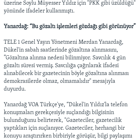
üzerine Soylu Müyesser Yıldız için "PKK gibi üzüldüğü"
yönünde ifadeler kullanmıştı.
Yanardağ: “Bu gözaltı işlemleri gözdağı gibi görünüyor”
TELE 1 Genel Yayın Yönetmeni Merdan Yanardağ,
Dükel'in sabah saatlerinde gözaltına alınmasını,
”Gözaltına alınma nedeni bilinmiyor. Savcılık 4 gün
gözaltı süresi vermiş. Savcılığa çağrılarak ifadesi
alınabilecek bir gazetecinin böyle gözaltına alınması
demokrasilerde olmaz, olmamalıdır" mesajıyla
duyurdu.
Yanardağ VOA Türkçe'ye, “Dükel'in Yıldız'la telefon
konuşmaları gerekçesiyle suçlandığı bilgisinin
bulunduğunu belirterek, "Gazeteciler, gazetecilik
yaptıkları için suçlanıyor. Gazeteciler, herhangi bir
konuyu araştırırken birbiriyle görüşür, bilgi paylaşımı