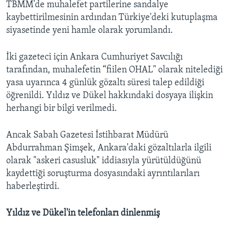
TBMM'de muhalefet partilerine sandalye
kaybettirilmesinin ardından Türkiye'deki kutuplaşma
siyasetinde yeni hamle olarak yorumlandı.
İki gazeteci için Ankara Cumhuriyet Savcılığı
tarafından, muhalefetin “fiilen OHAL" olarak nitelediği
yasa uyarınca 4 günlük gözaltı süresi talep edildiği
öğrenildi. Yıldız ve Dükel hakkındaki dosyaya ilişkin
herhangi bir bilgi verilmedi.
Ancak Sabah Gazetesi İstihbarat Müdürü
Abdurrahman Şimşek, Ankara'daki gözaltılarla ilgili
olarak "askeri casusluk" iddiasıyla yürütüldüğünü
kaydettiği soruşturma dosyasındaki ayrıntılarıları
haberleştirdi.
Yıldız ve Dükel'in telefonları dinlenmiş