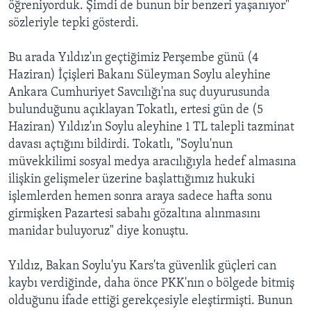
öğreniyorduk. Şimdi de bunun bir benzeri yaşanıyor"
sözleriyle tepki gösterdi.
Bu arada Yıldız'ın geçtiğimiz Perşembe günü (4
Haziran) İçişleri Bakanı Süleyman Soylu aleyhine
Ankara Cumhuriyet Savcılığı'na suç duyurusunda
bulunduğunu açıklayan Tokatlı, ertesi gün de (5
Haziran) Yıldız'ın Soylu aleyhine 1 TL talepli tazminat
davası açtığını bildirdi. Tokatlı, "Soylu'nun
müvekkilimi sosyal medya aracılığıyla hedef almasına
ilişkin gelişmeler üzerine başlattığımız hukuki
işlemlerden hemen sonra araya sadece hafta sonu
girmişken Pazartesi sabahı gözaltına alınmasını
manidar buluyoruz" diye konuştu.
Yıldız, Bakan Soylu'yu Kars'ta güvenlik güçleri can
kaybı verdiğinde, daha önce PKK'nın o bölgede bitmiş
olduğunu ifade ettiği gerekçesiyle eleştirmişti. Bunun