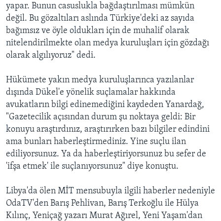
yapar. Bunun casuslukla bağdaştırılması mümkün
değil. Bu gözaltıları aslında Türkiye'deki az sayıda
bağımsız ve öyle oldukları için de muhalif olarak
nitelendirilmekte olan medya kuruluşları için gözdağı
olarak algılıyoruz" dedi.
Hükümete yakın medya kuruluşlarınca yazılanlar
dışında Dükel'e yönelik suçlamalar hakkında
avukatların bilgi edinemediğini kaydeden Yanardağ,
"Gazetecilik açısından durum şu noktaya geldi: Bir
konuyu araştırdınız, araştırırken bazı bilgiler edindini
ama bunları haberleştirmediniz. Yine suçlu ilan
ediliyorsunuz. Ya da haberleştiriyorsunuz bu sefer de
'ifşa etmek' ile suçlanıyorsunuz" diye konuştu.
Libya'da ölen MİT mensubuyla ilgili haberler nedeniyle
OdaTV'den Barış Pehlivan, Barış Terkoğlu ile Hülya
Kılınç, Yeniçağ yazarı Murat Ağırel, Yeni Yaşam'dan