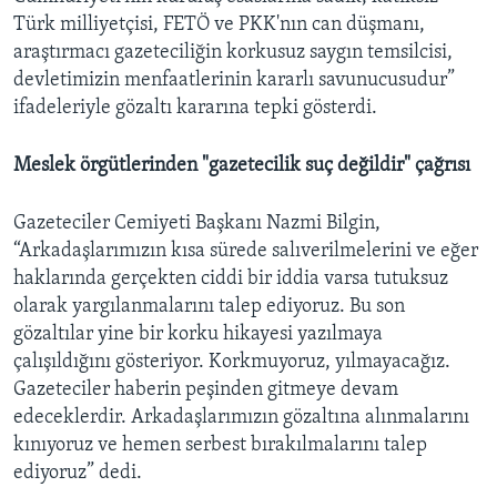
Türk milliyetçisi, FETÖ ve PKK'nın can düşmanı,
araştırmacı gazeteciliğin korkusuz saygın temsilcisi,
devletimizin menfaatlerinin kararlı savunucusudur”
ifadeleriyle gözaltı kararına tepki gösterdi.
Meslek örgütlerinden "gazetecilik suç değildir" çağrısı
Gazeteciler Cemiyeti Başkanı Nazmi Bilgin,
“Arkadaşlarımızın kısa sürede salıverilmelerini ve eğer
haklarında gerçekten ciddi bir iddia varsa tutuksuz
olarak yargılanmalarını talep ediyoruz. Bu son
gözaltılar yine bir korku hikayesi yazılmaya
çalışıldığını gösteriyor. Korkmuyoruz, yılmayacağız.
Gazeteciler haberin peşinden gitmeye devam
edeceklerdir. Arkadaşlarımızın gözaltına alınmalarını
kınıyoruz ve hemen serbest bırakılmalarını talep
ediyoruz” dedi.