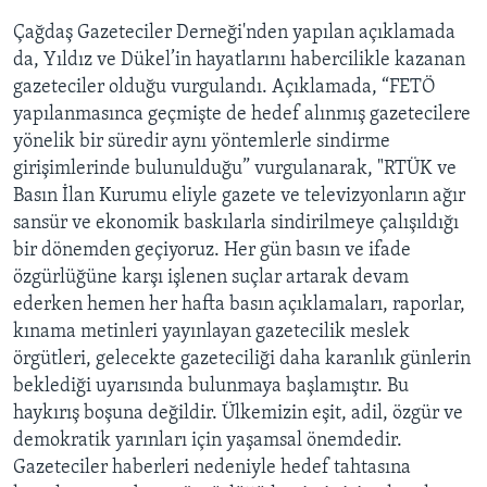
Çağdaş Gazeteciler Derneği'nden yapılan açıklamada
da, Yıldız ve Dükel’in hayatlarını habercilikle kazanan
gazeteciler olduğu vurgulandı. Açıklamada, “FETÖ
yapılanmasınca geçmişte de hedef alınmış gazetecilere
yönelik bir süredir aynı yöntemlerle sindirme
girişimlerinde bulunulduğu” vurgulanarak, "RTÜK ve
Basın İlan Kurumu eliyle gazete ve televizyonların ağır
sansür ve ekonomik baskılarla sindirilmeye çalışıldığı
bir dönemden geçiyoruz. Her gün basın ve ifade
özgürlüğüne karşı işlenen suçlar artarak devam
ederken hemen her hafta basın açıklamaları, raporlar,
kınama metinleri yayınlayan gazetecilik meslek
örgütleri, gelecekte gazeteciliği daha karanlık günlerin
beklediği uyarısında bulunmaya başlamıştır. Bu
haykırış boşuna değildir. Ülkemizin eşit, adil, özgür ve
demokratik yarınları için yaşamsal önemdedir.
Gazeteciler haberleri nedeniyle hedef tahtasına