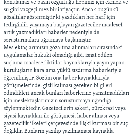
konulamaz ve basın özgürlüğü hepimiz için ekmek ve
su gibi vazgeçilmez bir ihtiyaçtır. Ancak bugünkü
gözaltılar göstermiştir ki yazdıkları her harf için
tedirginlik yaşamaya başlayan gazeteciler maalesef
artık yazmadıkları haberler nedeniyle de
soruşturmalara uğramaya başlamıştır.
Meslektaşlarımızın gözaltına alınmaları sırasındaki
uygulamalar hukuki olmadığı gibi, isnat edilen
suçlama maalesef iktidar kaynaklarıyla yayın yapan
kuruluşların karalama yüklü sızdırma haberleriyle
öğrenilmiştir. Sözüm ona haber kaynaklarıyla
görüşmelerinde, gizli kalması gereken bilgileri
edindikleri ancak bunları haberlerine yansıtmadıkları
için meslektaşlarımızın soruşturmaya uğradığı
söylenmektedir. Gazetecilerin askeri, bürokrasi veya
siyasi kaynakları ile görüşmesi, haber alması veya
gazetecilik ilkeleri çerçevesinde ilişki kurması bir suç
değildir. Bunların yazılıp yazılmaması kaynakla