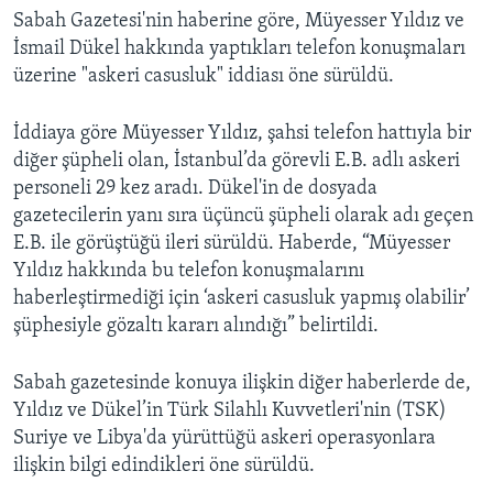
Sabah Gazetesi'nin haberine göre, Müyesser Yıldız ve
İsmail Dükel hakkında yaptıkları telefon konuşmaları
üzerine "askeri casusluk" iddiası öne sürüldü.
İddiaya göre Müyesser Yıldız, şahsi telefon hattıyla bir
diğer şüpheli olan, İstanbul’da görevli E.B. adlı askeri
personeli 29 kez aradı. Dükel'in de dosyada
gazetecilerin yanı sıra üçüncü şüpheli olarak adı geçen
E.B. ile görüştüğü ileri sürüldü. Haberde, “Müyesser
Yıldız hakkında bu telefon konuşmalarını
haberleştirmediği için ‘askeri casusluk yapmış olabilir’
şüphesiyle gözaltı kararı alındığı” belirtildi.
Sabah gazetesinde konuya ilişkin diğer haberlerde de,
Yıldız ve Dükel’in Türk Silahlı Kuvvetleri'nin (TSK)
Suriye ve Libya'da yürüttüğü askeri operasyonlara
ilişkin bilgi edindikleri öne sürüldü.