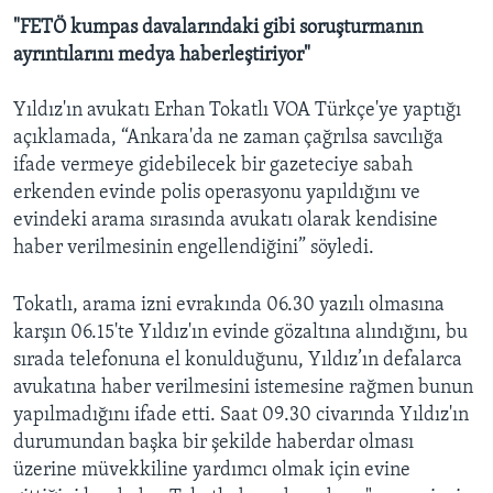
"FETÖ kumpas davalarındaki gibi soruşturmanın
ayrıntılarını medya haberleştiriyor"
Yıldız'ın avukatı Erhan Tokatlı VOA Türkçe'ye yaptığı
açıklamada, “Ankara'da ne zaman çağrılsa savcılığa
ifade vermeye gidebilecek bir gazeteciye sabah
erkenden evinde polis operasyonu yapıldığını ve
evindeki arama sırasında avukatı olarak kendisine
haber verilmesinin engellendiğini” söyledi.
Tokatlı, arama izni evrakında 06.30 yazılı olmasına
karşın 06.15'te Yıldız'ın evinde gözaltına alındığını, bu
sırada telefonuna el konulduğunu, Yıldız’ın defalarca
avukatına haber verilmesini istemesine rağmen bunun
yapılmadığını ifade etti. Saat 09.30 civarında Yıldız'ın
durumundan başka bir şekilde haberdar olması
üzerine müvekkiline yardımcı olmak için evine