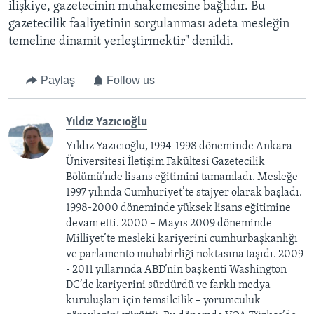
ilişkiye, gazetecinin muhakemesine bağlıdır. Bu
gazetecilik faaliyetinin sorgulanması adeta mesleğin
temeline dinamit yerleştirmektir" denildi.
Paylaş
Follow us
Yıldız Yazıcıoğlu
Yıldız Yazıcıoğlu, 1994-1998 döneminde Ankara
Üniversitesi İletişim Fakültesi Gazetecilik
Bölümü’nde lisans eğitimini tamamladı. Mesleğe
1997 yılında Cumhuriyet’te stajyer olarak başladı.
1998-2000 döneminde yüksek lisans eğitimine
devam etti. 2000 – Mayıs 2009 döneminde
Milliyet’te mesleki kariyerini cumhurbaşkanlığı
ve parlamento muhabirliği noktasına taşıdı. 2009
- 2011 yıllarında ABD’nin başkenti Washington
DC’de kariyerini sürdürdü ve farklı medya
kuruluşları için temsilcilik – yorumculuk