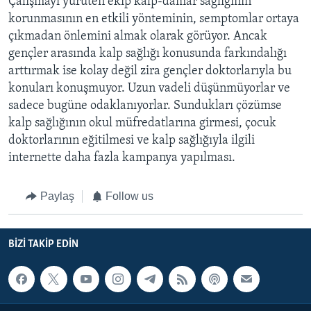
Çalışmayı yürüten ekip kalp-damar sağlığının
korunmasının en etkili yönteminin, semptomlar ortaya
çıkmadan önlemini almak olarak görüyor. Ancak
gençler arasında kalp sağlığı konusunda farkındalığı
arttırmak ise kolay değil zira gençler doktorlarıyla bu
konuları konuşmuyor. Uzun vadeli düşünmüyorlar ve
sadece bugüne odaklanıyorlar. Sundukları çözümse
kalp sağlığının okul müfredatlarına girmesi, çocuk
doktorlarının eğitilmesi ve kalp sağlığıyla ilgili
internette daha fazla kampanya yapılması.
Paylaş
Follow us
BIZI TAKIP EDIN