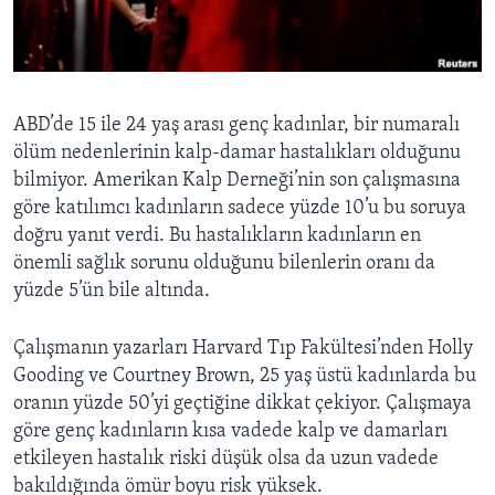
BIZI TAKIP EDIN
HAYATTAN
SANAT
Diller
ABD’de 15 ile 24 yaş arası genç kadınlar, bir numaralı
ölüm nedenlerinin kalp-damar hastalıkları olduğunu
bilmiyor. Amerikan Kalp Derneği’nin son çalışmasına
göre katılımcı kadınların sadece yüzde 10’u bu soruya
doğru yanıt verdi. Bu hastalıkların kadınların en
önemli sağlık sorunu olduğunu bilenlerin oranı da
yüzde 5’ün bile altında.
Çalışmanın yazarları Harvard Tıp Fakültesi’nden Holly
Gooding ve Courtney Brown, 25 yaş üstü kadınlarda bu
oranın yüzde 50’yi geçtiğine dikkat çekiyor. Çalışmaya
göre genç kadınların kısa vadede kalp ve damarları
etkileyen hastalık riski düşük olsa da uzun vadede
bakıldığında ömür boyu risk yüksek.