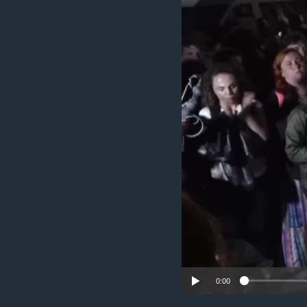
HAYATTAN
SANAT
0:00