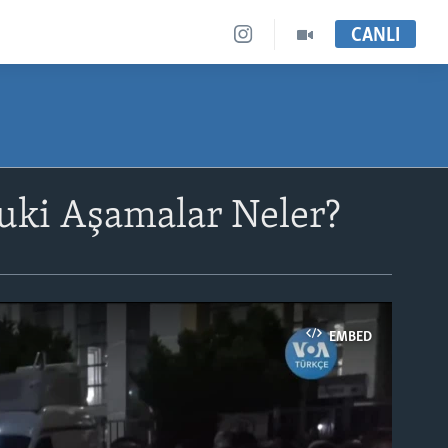
CANLI
uki Aşamalar Neler?
EMBED