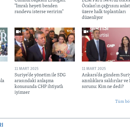
Cumhurbaşkanı Erdoğan:
DEM Parti Nevruz önces
"İmralı heyeti benden
Öcalan’ın çağrısını anl
randevu isterse veririm"
üzere halk toplantıları
düzenliyor
11 MART 2025
11 MART 2025
Suriye’de yönetim ile SDG
Ankara’da gündem Suri
sla
arasındaki anlaşma
azınlıklara saldırılar ve
konusunda CHP ihtiyatlı
sorunu: Kim ne dedi?
iyimser
Tüm bö
RI