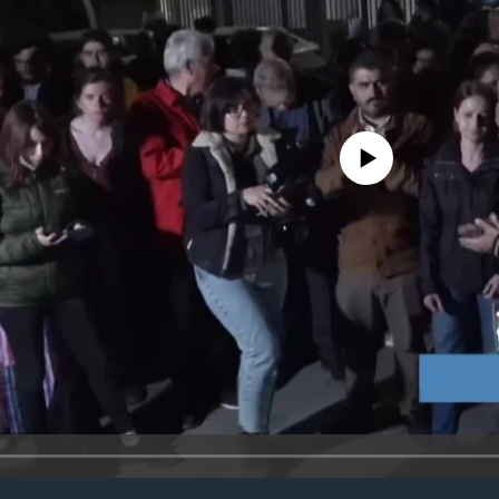
No media source currently avail