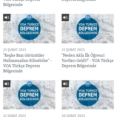
Bölgesinde
23 ŞUBAT 2023
22 ŞUBAT 2023
"Keşke Bazı Görüntüler
"Neden Akla İlk Öğrenci
Hafızamızdan Silinebilse" -
Yurtları Geldi?" - VOA Türkçe
VOA Türkçe Deprem
Deprem Bölgesinde
Bölgesinde
21 ŞUBAT 2023
20 ŞUBAT 2023