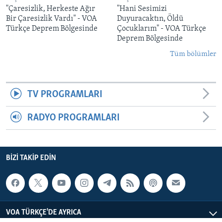
"Çaresizlik, Herkeste Ağır
"Hani Sesimizi
Bir Çaresizlik Vardı" - VOA
Duyuracaktın, Öldü
Türkçe Deprem Bölgesinde
Çocuklarım" - VOA Türkçe
Deprem Bölgesinde
Tüm bölümler
TV PROGRAMLARI
RADYO PROGRAMLARI
BIZI TAKIP EDIN
VOA TÜRKÇE'DE AYRICA