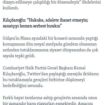
dizayn edilmeye çalışıldığı bir dönemdeyiz’’ ifadelerini
kullandı.
Kılıçdaroğlu: ‘‘Hukuka, adalete ihanet etmeyin;
sanatçıyı hemen serbest bırakın’’
Gülşen’in Nisan ayındaki bir konseri sırasında yaptığı
konuşmanın dün sosyal medyada gündem olmasının
ardından tutuklanmasına siyaset dünyasından da çok
sayıda tepki geldi.
Cumhuriyet Halk Partisi Genel Başkanı Kemal
Kılıçdaroğlu, Twitter'dan paylaştığı mesajda iktidarın
bu tutuklamayla gençleri birbirine düşürmeyi
hedeflediğini savundu.
Farklı hayat tarzlarına sahip gençlerin arasında uzun
bir zamandır barış rüzgarları esmektedir. Amacını