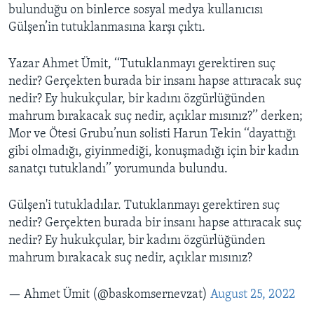
bulunduğu on binlerce sosyal medya kullanıcısı
Gülşen’in tutuklanmasına karşı çıktı.
Yazar Ahmet Ümit, ‘‘Tutuklanmayı gerektiren suç
nedir? Gerçekten burada bir insanı hapse attıracak suç
nedir? Ey hukukçular, bir kadını özgürlüğünden
mahrum bırakacak suç nedir, açıklar mısınız?’’ derken;
Mor ve Ötesi Grubu’nun solisti Harun Tekin ‘‘dayattığı
gibi olmadığı, giyinmediği, konuşmadığı için bir kadın
sanatçı tutuklandı’’ yorumunda bulundu.
Gülşen'i tutukladılar. Tutuklanmayı gerektiren suç
nedir? Gerçekten burada bir insanı hapse attıracak suç
nedir? Ey hukukçular, bir kadını özgürlüğünden
mahrum bırakacak suç nedir, açıklar mısınız?
— Ahmet Ümit (@baskomsernevzat)
August 25, 2022