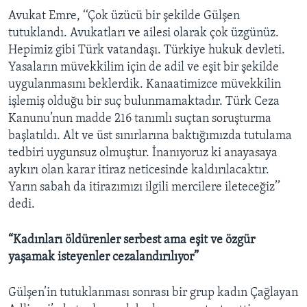
Avukat Emre, ‘‘Çok üzücü bir şekilde Gülşen
tutuklandı. Avukatları ve ailesi olarak çok üzgünüz.
Hepimiz gibi Türk vatandaşı. Türkiye hukuk devleti.
Yasaların müvekkilim için de adil ve eşit bir şekilde
uygulanmasını beklerdik. Kanaatimizce müvekkilin
işlemiş olduğu bir suç bulunmamaktadır. Türk Ceza
Kanunu’nun madde 216 tanımlı suçtan soruşturma
başlatıldı. Alt ve üst sınırlarına baktığımızda tutulama
tedbiri uygunsuz olmuştur. İnanıyoruz ki anayasaya
aykırı olan karar itiraz neticesinde kaldırılacaktır.
Yarın sabah da itirazımızı ilgili mercilere ileteceğiz’’
dedi.
“Kadınları öldürenler serbest ama eşit ve özgür
yaşamak isteyenler cezalandırılıyor”
Gülşen’in tutuklanması sonrası bir grup kadın Çağlayan