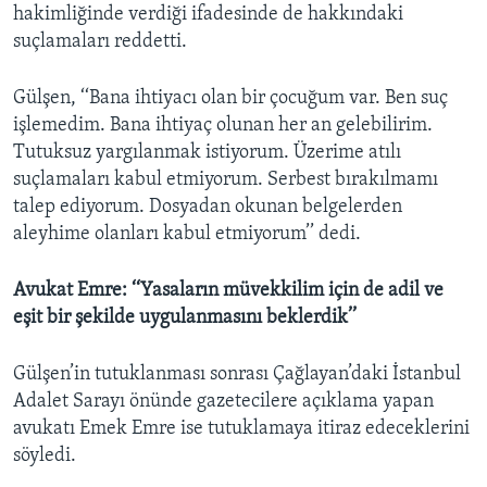
hakimliğinde verdiği ifadesinde de hakkındaki
suçlamaları reddetti.
Gülşen, ‘‘Bana ihtiyacı olan bir çocuğum var. Ben suç
işlemedim. Bana ihtiyaç olunan her an gelebilirim.
Tutuksuz yargılanmak istiyorum. Üzerime atılı
suçlamaları kabul etmiyorum. Serbest bırakılmamı
talep ediyorum. Dosyadan okunan belgelerden
aleyhime olanları kabul etmiyorum’’ dedi.
Avukat Emre: ‘‘Yasaların müvekkilim için de adil ve
eşit bir şekilde uygulanmasını beklerdik’’
Gülşen’in tutuklanması sonrası Çağlayan’daki İstanbul
Adalet Sarayı önünde gazetecilere açıklama yapan
avukatı Emek Emre ise tutuklamaya itiraz edeceklerini
söyledi.