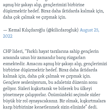
aşmış bir şakayı alıp, gençlerimizi birbirine
düşürmektir hedef. Biraz daha iktidarda kalmak için,
daha çok çalmak ve çırpmak için.
— Kemal Kılıçdaroğlu (@kilicdarogluk)
August 25,
2022
CHP lideri, ‘‘Farklı hayat tarzlarına sahip gençlerin
arasında uzun bir zamandır barış rüzgarları
esmektedir. Amacını aşmış bir şakayı alıp, gençlerimizi
birbirine düşürmektir hedef. Biraz daha iktidarda
kalmak için, daha çok çalmak ve çırpmak için.
Gençlere sesleniyorum, bu adaletsiz düzenin sonu
geliyor. Sizleri kışkırtarak ve bölerek bu ülkeyi
yönetmeye çalışıyorlar. Önümüzdeki seçimde sizler
büyük bir rol oynayacaksınız. Bir olmak, kışkırtmalara
karşı birbirinize kenetlenmek sizin elinizde” dedi.