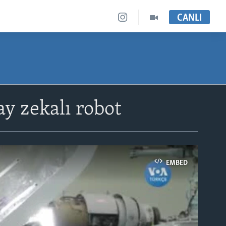
CANLI
y zekalı robot
EMBED