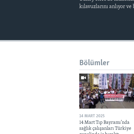
kılavuzlarını anlıyor ve
Bölümler
14 MART 2025
14 Mart Tıp Bayramı’nda
sağlık çalışanları Türkiye