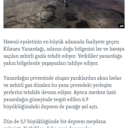
BIZI TAKIP EDIN
HAYATTAN
SANAT
Diller
Hawaii eyaletinin en büyük adasında faaliyete geçen
Kilauea Yanardağı, adanın doğu bölgesini lav ve havaya
saçılan zehirli gazla tehdit ediyor. Yetkililer yanardağa
yakın bölgelerde yaşayanları tahliye ediyor.
Yanardağın çevresinde oluşan yarıklardan akan lavlar
ve zehirli gaz dünden bu yana çevredeki yerleşim
yerlerini tehdide devam ediyor. Ayrıca merkez üssü
yanardağın güneyinde tespit edilen 6,9
büyüklüğündeki deprem de paniğe yol açtı.
Dün de 5,7 büyüklüğünde bir deprem meydana