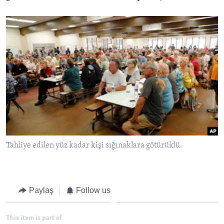
Tahliye edilen yüz kadar kişi sığınaklara götürüldü.
Paylaş
Follow us
This item is part of