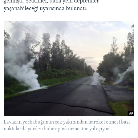
gelmişti. Yetkililer, daha yeni depremler
yaşanabileceği uyarısında bulundu.
Lavların yerkabuğunun çok yakınından hareket etmesi bazı
noktalarda yerden buhar püskürmesine yol açıyor.