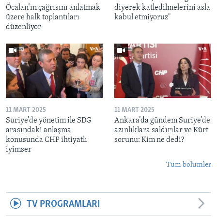
Öcalan’ın çağrısını anlatmak
diyerek katledilmelerini asla
üzere halk toplantıları
kabul etmiyoruz"
düzenliyor
11 MART 2025
11 MART 2025
Suriye’de yönetim ile SDG
Ankara’da gündem Suriye’de
arasındaki anlaşma
azınlıklara saldırılar ve Kürt
konusunda CHP ihtiyatlı
sorunu: Kim ne dedi?
iyimser
Tüm bölümler
TV PROGRAMLARI