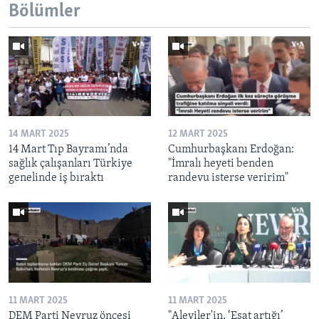
Bölümler
14 MART 2025
12 MART 2025
14 Mart Tıp Bayramı’nda
Cumhurbaşkanı Erdoğan:
sağlık çalışanları Türkiye
"İmralı heyeti benden
genelinde iş bıraktı
randevu isterse veririm"
11 MART 2025
11 MART 2025
DEM Parti Nevruz öncesi
"Aleviler'in, ‘Esat artığı’