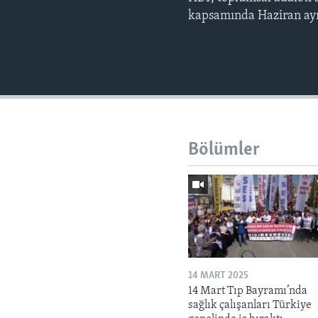
kapsamında Haziran ayı
Bölümler
14 MART 2025
14 Mart Tıp Bayramı’nda
sağlık çalışanları Türkiye