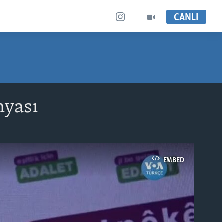
CANLI
nyası
EMBED