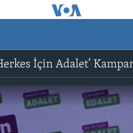
erkes İçin Adalet’ Kampa