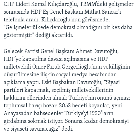
CHP Lideri Kemal Kılıçdaroğlu, TBMM’deki gelişmeler
sonrasında HDP Eş Genel Başkanı Mithat Sancar’ı
telefonla aradı. Kılıçdaroğlu’nun görüşmede,
"Gelişmeler ülkede demokrasi olmadığını bir kez daha
göstermiştir" dediği aktarıldı.
Gelecek Partisi Genel Başkanı Ahmet Davutoğlu,
HDP’ye kapatılma davası açılmasına ve HDP
milletvekili Ömer Faruk Gergerlioğlu’nun vekilliğinin
düşürülmesine ilişkin sosyal medya hesabından
açıklama yaptı. Eski Başbakan Davutoğlu, “Siyasi
partileri kapatmak, seçilmiş milletvekillerinin
haklarını ellerinden almak Türkiye’nin önünü açmaz;
toplumsal barışı bozar. 2053 hedefi koyanlar, yeni
Anayasadan bahsedenler Türkiye’yi 1990’ların
girdabına sokmak istiyor. Sonuna kadar demokrasiyi
ve siyaseti savunacağız” dedi.