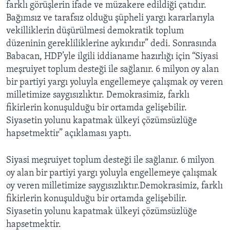
farklı görüşlerin ifade ve müzakere edildiği çatıdır.
Bağımsız ve tarafsız olduğu şüpheli yargı kararlarıyla
vekilliklerin düşürülmesi demokratik toplum
düzeninin gerekliliklerine aykırıdır” dedi. Sonrasında
Babacan, HDP’yle ilgili iddianame hazırlığı için “Siyasi
meşruiyet toplum desteği ile sağlanır. 6 milyon oy alan
bir partiyi yargı yoluyla engellemeye çalışmak oy veren
milletimize saygısızlıktır. Demokrasimiz, farklı
fikirlerin konuşulduğu bir ortamda gelişebilir.
Siyasetin yolunu kapatmak ülkeyi çözümsüzlüğe
hapsetmektir” açıklaması yaptı.
Siyasi meşruiyet toplum desteği ile sağlanır. 6 milyon
oy alan bir partiyi yargı yoluyla engellemeye çalışmak
oy veren milletimize saygısızlıktır.Demokrasimiz, farklı
fikirlerin konuşulduğu bir ortamda gelişebilir.
Siyasetin yolunu kapatmak ülkeyi çözümsüzlüğe
hapsetmektir.