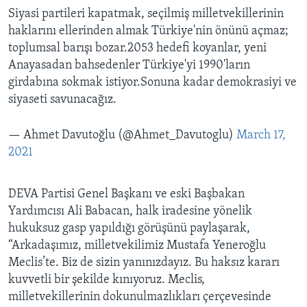
Siyasi partileri kapatmak, seçilmiş milletvekillerinin
haklarını ellerinden almak Türkiye'nin önünü açmaz;
toplumsal barışı bozar.2053 hedefi koyanlar, yeni
Anayasadan bahsedenler Türkiye'yi 1990'ların
girdabına sokmak istiyor.Sonuna kadar demokrasiyi ve
siyaseti savunacağız.
— Ahmet Davutoğlu (@Ahmet_Davutoglu)
March 17,
2021
DEVA Partisi Genel Başkanı ve eski Başbakan
Yardımcısı Ali Babacan, halk iradesine yönelik
hukuksuz gasp yapıldığı görüşünü paylaşarak,
“Arkadaşımız, milletvekilimiz Mustafa Yeneroğlu
Meclis’te. Biz de sizin yanınızdayız. Bu haksız kararı
kuvvetli bir şekilde kınıyoruz. Meclis,
milletvekillerinin dokunulmazlıkları çerçevesinde