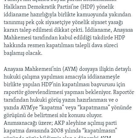
Halkların Demokratik Partisi’ne (HDP) yönelik
iddianame hazırlığıyla birlikte kamuoyunda yakından
tanınmış pek çok siyasetçiye yönelik siyaset yasağı
kararı talep edilmesi dikkat çekti. İddianame, Anayasa
Mahkemesi tarafından kabul edildiği takdirde HDP
hakkında resmen kapatılması talepli dava süreci
başlamış olacak.
Anayasa Mahkemesi’nin (AYM) dosyaya ilişkin detaylı
hukuki çalışma yapılması amacıyla iddianameyle
birlikte yapılan HDP’nin kapatılması başvurusu için
raportör görevlendirmesi yapması bekleniyor. Raportör
tarafından hukuki görüş yazısı hazırlanması ve o
yazıda AYM’ye “kapatma” veya “kapatmama” yönünde
görüşünü de belirtmesi söz konusu oluyor.
Anımsanacağı üzere; AKP aleyhine açılmış parti
kapatma davasında 2008 yılında “kapatılmasın”