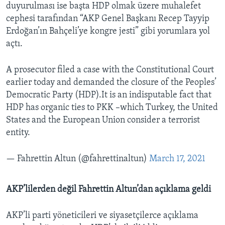
duyurulması ise başta HDP olmak üzere muhalefet
cephesi tarafından “AKP Genel Başkanı Recep Tayyip
Erdoğan’ın Bahçeli’ye kongre jesti” gibi yorumlara yol
açtı.
A prosecutor filed a case with the Constitutional Court
earlier today and demanded the closure of the Peoples’
Democratic Party (HDP).It is an indisputable fact that
HDP has organic ties to PKK –which Turkey, the United
States and the European Union consider a terrorist
entity.
— Fahrettin Altun (@fahrettinaltun)
March 17, 2021
AKP’lilerden değil Fahrettin Altun’dan açıklama geldi
AKP’li parti yöneticileri ve siyasetçilerce açıklama