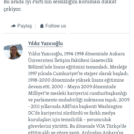
Bu arada İyi Parti’nin sessizliğini koruması dikkat
çekiyor.
Paylaş
Follow us
Yıldız Yazıcıoğlu
Yıldız Yazıcıoğlu, 1994-1998 döneminde Ankara
Üniversitesi İletişim Fakültesi Gazetecilik
Bölümü’nde lisans eğitimini tamamladı. Mesleğe
1997 yılında Cumhuriyet’te stajyer olarak başladı.
1998-2000 döneminde yüksek lisans eğitimine
devam etti. 2000 – Mayıs 2009 döneminde
Milliyet’te mesleki kariyerini cumhurbaşkanlığı
ve parlamento muhabirliği noktasına taşıdı. 2009
- 2011 yıllarında ABD’nin başkenti Washington
DC’de kariyerini sürdürdü ve farklı medya
kuruluşları için temsilcilik – yorumculuk
görevlerini yürüttü. Bu dönemde VOA Türkçe’de
eğitim aldı ve görev yaptı. Ardından Ankara’ya