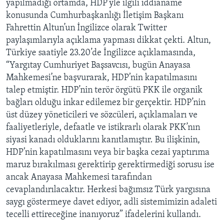
yapılmadığı ortamda, HDP’yle ilgili iddianame
konusunda Cumhurbaşkanlığı İletişim Başkanı
Fahrettin Altun’un İngilizce olarak Twitter
paylaşımlarıyla açıklama yapması dikkat çekti. Altun,
Türkiye saatiyle 23.20’de İngilizce açıklamasında,
“Yargıtay Cumhuriyet Başsavcısı, bugün Anayasa
Mahkemesi’ne başvurarak, HDP’nin kapatılmasını
talep etmiştir. HDP’nin terör örgütü PKK ile organik
bağları olduğu inkar edilemez bir gerçektir. HDP’nin
üst düzey yöneticileri ve sözcüleri, açıklamaları ve
faaliyetleriyle, defaatle ve istikrarlı olarak PKK’nın
siyasi kanadı olduklarını kanıtlamıştır. Bu ilişkinin,
HDP’nin kapatılmasını veya bir başka cezai yaptırıma
maruz bırakılması gerektirip gerektirmediği sorusu ise
ancak Anayasa Mahkemesi tarafından
cevaplandırılacaktır. Herkesi bağımsız Türk yargısına
saygı göstermeye davet ediyor, adli sistemimizin adaleti
tecelli ettireceğine inanıyoruz” ifadelerini kullandı.