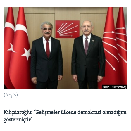
(Arşiv)
Kılıçdaroğlu: “Gelişmeler ülkede demokrasi olmadığını
göstermiştir”