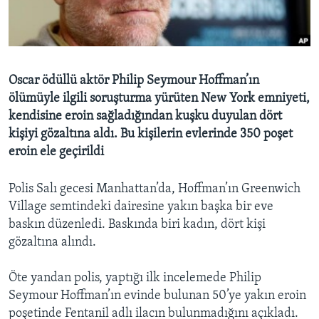
BIZI TAKIP EDIN
HAYATTAN
SANAT
Diller
Oscar ödüllü aktör Philip Seymour Hoffman’ın
ölümüyle ilgili soruşturma yürüten New York emniyeti,
kendisine eroin sağladığından kuşku duyulan dört
kişiyi gözaltına aldı. Bu kişilerin evlerinde 350 poşet
eroin ele geçirildi
Polis Salı gecesi Manhattan’da, Hoffman’ın Greenwich
Village semtindeki dairesine yakın başka bir eve
baskın düzenledi. Baskında biri kadın, dört kişi
gözaltına alındı.
Öte yandan polis, yaptığı ilk incelemede Philip
Seymour Hoffman’ın evinde bulunan 50’ye yakın eroin
poşetinde Fentanil adlı ilacın bulunmadığını açıkladı.