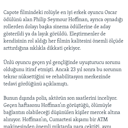
Capote filmindeki rolüyle en iyi erkek oyuncu Oscar
ödülünü alan Philip Seymour Hoffman, ayrıca oynadığı
rollerden dolayı başka sinema ödüllerine de aday
gösterildi ya da layık görüldü. Eleştirmenler de
kendisinin rol aldığı her filmin kalitesini önemli ölçüde
arttırdığına sıklıkla dikkati çekiyor.
Ünlü oyuncu geçen yıl gençliğinde uyuşturucu sorunu
olduğunu itiraf etmişti. Ancak 23 yıl sonra bu sorunun
tekrar nüksettiğini ve rehabilitasyon merkezinde
tedavi gördüğünü açıklamıştı.
Bunun dışında polis, aktörün son saatlerini inceliyor.
Geçen haftasonu Hoffman’ın görüştüğü, ölümüyle
bağlantısı olabileceği düşünülen kişiler mercek altına
alınıyor. Hoffman’ın, Cumartesi akşamı bir ATM
makinesinden önemli miktarda para çektiği, aynı