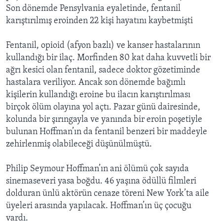
Son dönemde Pensylvania eyaletinde, fentanil
karıştırılmış eroinden 22 kişi hayatını kaybetmişti
Fentanil, opioid (afyon bazlı) ve kanser hastalarının
kullandığı bir ilaç. Morfinden 80 kat daha kuvvetli bir
ağrı kesici olan fentanil, sadece doktor gözetiminde
hastalara veriliyor. Ancak son dönemde bağımlı
kişilerin kullandığı eroine bu ilacın karıştırılması
birçok ölüm olayına yol açtı. Pazar günü dairesinde,
kolunda bir şırıngayla ve yanında bir eroin poşetiyle
bulunan Hoffman’ın da fentanil benzeri bir maddeyle
zehirlenmiş olabileceği düşünülmüştü.
Philip Seymour Hoffman’ın ani ölümü çok sayıda
sinemaseveri yasa boğdu. 46 yaşına ödüllü filmleri
dolduran ünlü aktörün cenaze töreni New York’ta aile
üyeleri arasında yapılacak. Hoffman’ın üç çocuğu
vardı.