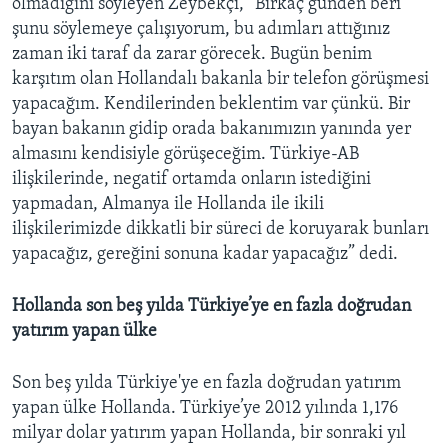
olmadığını söyleyen Zeybekçi, “Birkaç günden beri
şunu söylemeye çalışıyorum, bu adımları attığınız
zaman iki taraf da zarar görecek. Bugün benim
karşıtım olan Hollandalı bakanla bir telefon görüşmesi
yapacağım. Kendilerinden beklentim var çünkü. Bir
bayan bakanın gidip orada bakanımızın yanında yer
almasını kendisiyle görüşeceğim. Türkiye-AB
ilişkilerinde, negatif ortamda onların istediğini
yapmadan, Almanya ile Hollanda ile ikili
ilişkilerimizde dikkatli bir süreci de koruyarak bunları
yapacağız, gereğini sonuna kadar yapacağız” dedi.
Hollanda son beş yılda Türkiye’ye en fazla doğrudan
yatırım yapan ülke
Son beş yılda Türkiye'ye en fazla doğrudan yatırım
yapan ülke Hollanda. Türkiye’ye 2012 yılında 1,176
milyar dolar yatırım yapan Hollanda, bir sonraki yıl