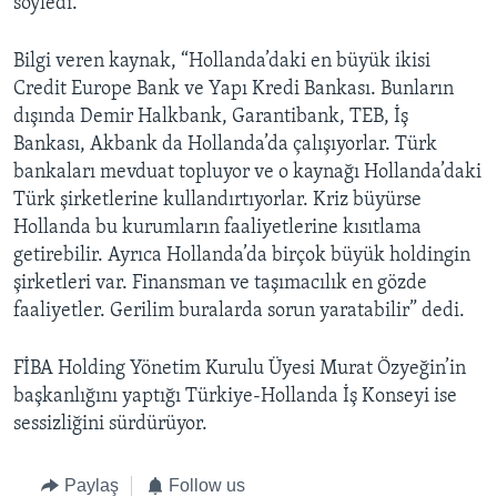
söyledi.
Bilgi veren kaynak, “Hollanda’daki en büyük ikisi
Credit Europe Bank ve Yapı Kredi Bankası. Bunların
dışında Demir Halkbank, Garantibank, TEB, İş
Bankası, Akbank da Hollanda’da çalışıyorlar. Türk
bankaları mevduat topluyor ve o kaynağı Hollanda’daki
Türk şirketlerine kullandırtıyorlar. Kriz büyürse
Hollanda bu kurumların faaliyetlerine kısıtlama
getirebilir. Ayrıca Hollanda’da birçok büyük holdingin
şirketleri var. Finansman ve taşımacılık en gözde
faaliyetler. Gerilim buralarda sorun yaratabilir” dedi.
FİBA Holding Yönetim Kurulu Üyesi Murat Özyeğin’in
başkanlığını yaptığı Türkiye-Hollanda İş Konseyi ise
sessizliğini sürdürüyor.
Paylaş
Follow us