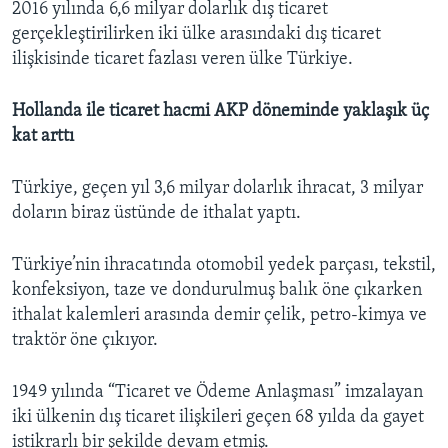
2016 yılında 6,6 milyar dolarlık dış ticaret
gerçekleştirilirken iki ülke arasındaki dış ticaret
ilişkisinde ticaret fazlası veren ülke Türkiye.
Hollanda ile ticaret hacmi AKP döneminde yaklaşık üç
kat arttı
Türkiye, geçen yıl 3,6 milyar dolarlık ihracat, 3 milyar
doların biraz üstünde de ithalat yaptı.
Türkiye’nin ihracatında otomobil yedek parçası, tekstil,
konfeksiyon, taze ve dondurulmuş balık öne çıkarken
ithalat kalemleri arasında demir çelik, petro-kimya ve
traktör öne çıkıyor.
1949 yılında “Ticaret ve Ödeme Anlaşması” imzalayan
iki ülkenin dış ticaret ilişkileri geçen 68 yılda da gayet
istikrarlı bir şekilde devam etmiş.