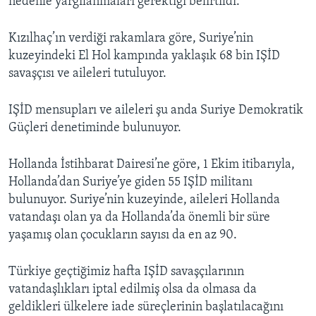
nedenle yargılanmaları gerektiği belirtildi.
Kızılhaç’ın verdiği rakamlara göre, Suriye’nin
kuzeyindeki El Hol kampında yaklaşık 68 bin IŞİD
savaşçısı ve aileleri tutuluyor.
IŞİD mensupları ve aileleri şu anda Suriye Demokratik
Güçleri denetiminde bulunuyor.
Hollanda İstihbarat Dairesi’ne göre, 1 Ekim itibarıyla,
Hollanda’dan Suriye’ye giden 55 IŞİD militanı
bulunuyor. Suriye’nin kuzeyinde, aileleri Hollanda
vatandaşı olan ya da Hollanda’da önemli bir süre
yaşamış olan çocukların sayısı da en az 90.
Türkiye geçtiğimiz hafta IŞİD savaşçılarının
vatandaşlıkları iptal edilmiş olsa da olmasa da
geldikleri ülkelere iade süreçlerinin başlatılacağını