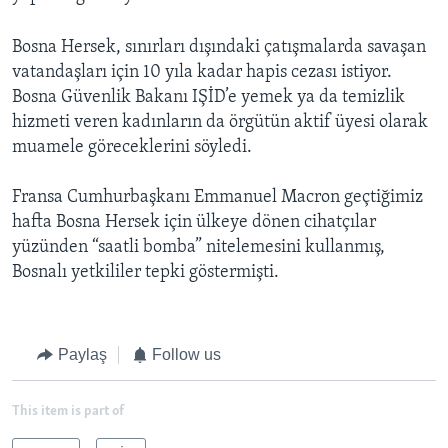
Bosna Hersek, sınırları dışındaki çatışmalarda savaşan
vatandaşları için 10 yıla kadar hapis cezası istiyor.
Bosna Güvenlik Bakanı IŞİD’e yemek ya da temizlik
hizmeti veren kadınların da örgütün aktif üyesi olarak
muamele göreceklerini söyledi.
Fransa Cumhurbaşkanı Emmanuel Macron geçtiğimiz
hafta Bosna Hersek için ülkeye dönen cihatçılar
yüzünden “saatli bomba” nitelemesini kullanmış,
Bosnalı yetkililer tepki göstermişti.
Paylaş
Follow us
This item is part of