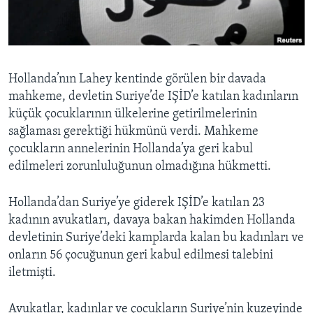
BIZI TAKIP EDIN
HAYATTAN
SANAT
Diller
Hollanda’nın Lahey kentinde görülen bir davada
mahkeme, devletin Suriye’de IŞİD’e katılan kadınların
küçük çocuklarının ülkelerine getirilmelerinin
sağlaması gerektiği hükmünü verdi. Mahkeme
çocukların annelerinin Hollanda’ya geri kabul
edilmeleri zorunluluğunun olmadığına hükmetti.
Hollanda’dan Suriye’ye giderek IŞİD’e katılan 23
kadının avukatları, davaya bakan hakimden Hollanda
devletinin Suriye’deki kamplarda kalan bu kadınları ve
onların 56 çocuğunun geri kabul edilmesi talebini
iletmişti.
Avukatlar, kadınlar ve çocukların Suriye’nin kuzeyinde