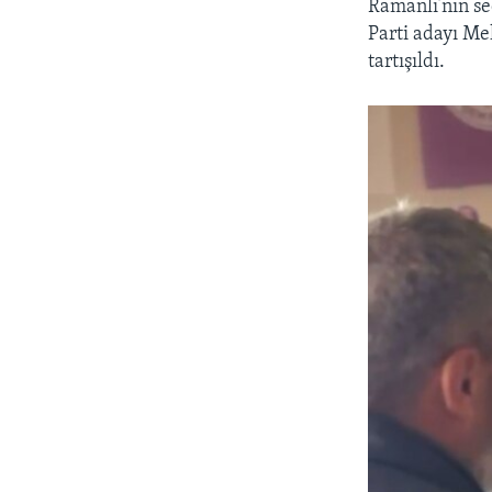
Ramanlı’nın se
Parti adayı Me
tartışıldı.