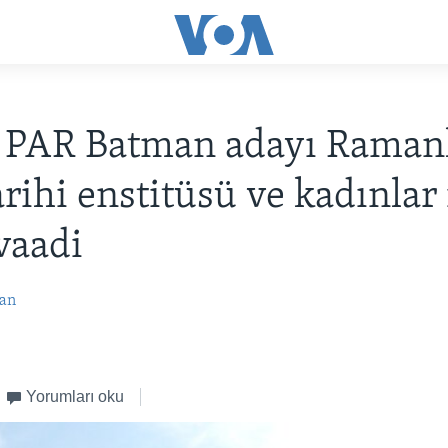
PAR Batman adayı Ramanl
arihi enstitüsü ve kadınlar 
vaadi
an
Yorumları oku