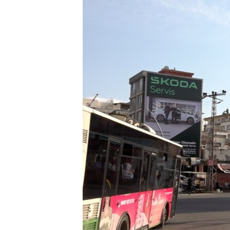
HAYATTAN
SANAT