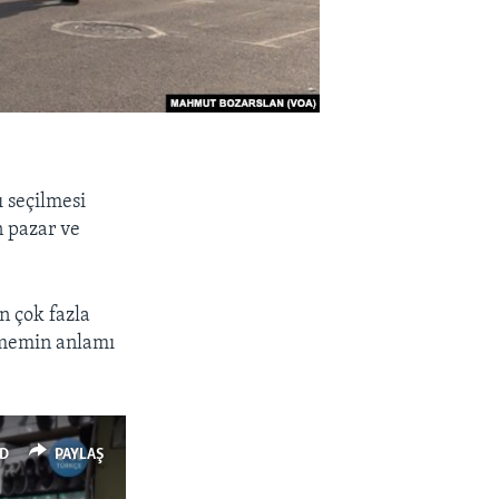
 seçilmesi
n pazar ve
n çok fazla
irmemin anlamı
D
PAYLAŞ