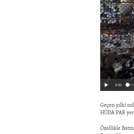
0:00
Geçen yılki mi
HÜDA PAR yere
Özellikle Batm