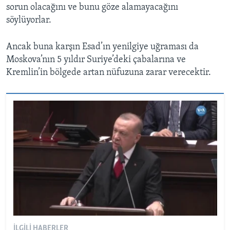
sorun olacağını ve bunu göze alamayacağını
söylüyorlar.
Ancak buna karşın Esad’ın yenilgiye uğraması da
Moskova’nın 5 yıldır Suriye’deki çabalarına ve
Kremlin’in bölgede artan nüfuzuna zarar verecektir.
İLGILI HABERLER