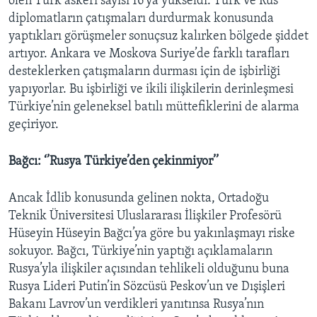
ölen Türk askeri sayısı 16’ya yükseldi. Türk ve Rus
diplomatların çatışmaları durdurmak konusunda
yaptıkları görüşmeler sonuçsuz kalırken bölgede şiddet
artıyor. Ankara ve Moskova Suriye’de farklı tarafları
desteklerken çatışmaların durması için de işbirliği
yapıyorlar. Bu işbirliği ve ikili ilişkilerin derinleşmesi
Türkiye’nin geleneksel batılı müttefiklerini de alarma
geçiriyor.
Bağcı: ‘’Rusya Türkiye’den çekinmiyor’’
Ancak İdlib konusunda gelinen nokta, Ortadoğu
Teknik Üniversitesi Uluslararası İlişkiler Profesörü
Hüseyin Hüseyin Bağcı’ya göre bu yakınlaşmayı riske
sokuyor. Bağcı, Türkiye’nin yaptığı açıklamaların
Rusya’yla ilişkiler açısından tehlikeli olduğunu buna
Rusya Lideri Putin’in Sözcüsü Peskov’un ve Dışişleri
Bakanı Lavrov’un verdikleri yanıtınsa Rusya’nın