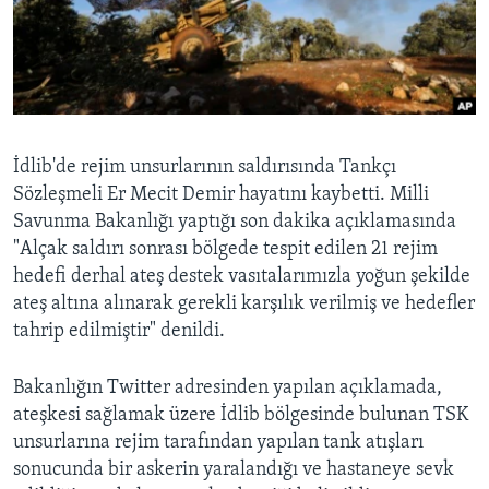
BIZI TAKIP EDIN
HAYATTAN
SANAT
Diller
İdlib'de rejim unsurlarının saldırısında Tankçı
Sözleşmeli Er Mecit Demir hayatını kaybetti. Milli
Savunma Bakanlığı yaptığı son dakika açıklamasında
"Alçak saldırı sonrası bölgede tespit edilen 21 rejim
hedefi derhal ateş destek vasıtalarımızla yoğun şekilde
ateş altına alınarak gerekli karşılık verilmiş ve hedefler
tahrip edilmiştir" denildi.
Bakanlığın Twitter adresinden yapılan açıklamada,
ateşkesi sağlamak üzere İdlib bölgesinde bulunan TSK
unsurlarına rejim tarafından yapılan tank atışları
sonucunda bir askerin yaralandığı ve hastaneye sevk