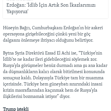
Erdoğan: 'İdlib İçin Artık Son İkazlarımızı
Yapıyoruz'
Hüseyin Bağcı, Cumhurbaşkanı Erdoğan’ın bir askeri
operasyona girişebileceğini çünkü yeni bir göç
dalgasını önlemeye ihtiyacı olduğunu belirtiyor.
Bytna Syria Direktörü Essad El Achi ise, “Türkiye’nin
İdlib’te ne kadar ileri gidebileceğini söylemek zor.
Rusya’yla görüşmeler henüz durmadı ama şu ana kadar
da düşmanlıkların kalıcı olarak bitirilmesi konusunda
sonuçsuz kaldı. Dolayısıyla Türkiye tam bir muamma
içerisinde. Türkiye hem güneybatı sınırındaki insani
krizin masraflarından kaçınmak hem de Rusya’yla
ilişkilerini bozmamak istiyor” diyor.
Trump istekli