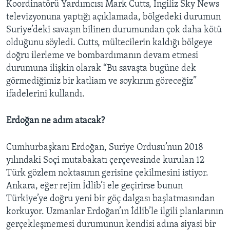
Koordinatörü Yardımcısı Mark Cutts, İngiliz Sky News
televizyonuna yaptığı açıklamada, bölgedeki durumun
Suriye’deki savaşın bilinen durumundan çok daha kötü
olduğunu söyledi. Cutts, mültecilerin kaldığı bölgeye
doğru ilerleme ve bombardımanın devam etmesi
durumuna ilişkin olarak “Bu savaşta bugüne dek
görmediğimiz bir katliam ve soykırım göreceğiz”
ifadelerini kullandı.
Erdoğan ne adım atacak?
Cumhurbaşkanı Erdoğan, Suriye Ordusu’nun 2018
yılındaki Soçi mutabakatı çerçevesinde kurulan 12
Türk gözlem noktasının gerisine çekilmesini istiyor.
Ankara, eğer rejim İdlib’i ele geçirirse bunun
Türkiye’ye doğru yeni bir göç dalgası başlatmasından
korkuyor. Uzmanlar Erdoğan’ın İdlib’le ilgili planlarının
gerçekleşmemesi durumunun kendisi adına siyasi bir