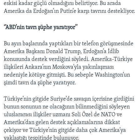
eskisi kadar güçlü olmadığını belirtiyor. Bu arada
Amerika da Erdoğan’ın Putin’e karşı tavrını destekliyor.
‘’ABD’nin tavrı şüphe yaratıyor’’
Bu ayın başlarında yaptıkları bir telefon görüşmesinde
Amerika Başkanı Donald Trump, Erdoğan’a İdlib
konusunda destek verdiğini söyledi. Amerika-Türkiye
ilişkileri Ankara’nın Moskova’yla yakınlaşması
nedeniyle kötüye gitmişti. Bu sebeple Washington’un
şimdi tavrı da şüphe yaratıyor.
Türkiye’nin gitgide Suriye’de savaşın içerisine girdiğini
bunun sonunun ne olacağının bilinmediğini söyleyen
uluslararası ilişkiler uzmanı Soli Özel de NATO ve
Amerika’dan gelen destek açıklamalarına dikkat
çekiyor ve Türkiye’nin gitgide daha çok Amerika’ya
yaklaştığı tespitinde bulunuyor.