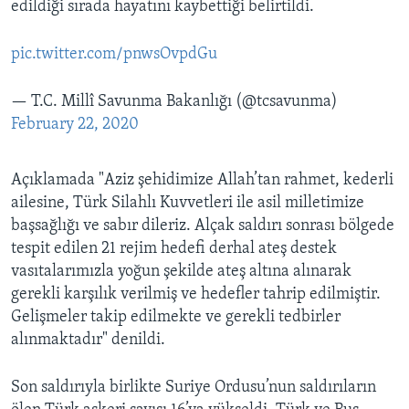
edildiği sırada hayatını kaybettiği belirtildi.
pic.twitter.com/pnwsOvpdGu
— T.C. Millî Savunma Bakanlığı (@tcsavunma)
February 22, 2020
Açıklamada "Aziz şehidimize Allah’tan rahmet, kederli
ailesine, Türk Silahlı Kuvvetleri ile asil milletimize
başsağlığı ve sabır dileriz. Alçak saldırı sonrası bölgede
tespit edilen 21 rejim hedefi derhal ateş destek
vasıtalarımızla yoğun şekilde ateş altına alınarak
gerekli karşılık verilmiş ve hedefler tahrip edilmiştir.
Gelişmeler takip edilmekte ve gerekli tedbirler
alınmaktadır" denildi.
Son saldırıyla birlikte Suriye Ordusu’nun saldırıların