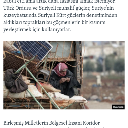
kabul etti ama artık daha fazlasını almak istemiyor.
Türk Ordusu ve Suriyeli muhalif güçler, Suriye’nin
kuzeybatısında Suriyeli Kürt güçlerin denetiminden
aldıkları toprakları bu göçmenlerin bir kısmını
yerleştirmek için kullanıyorlar.
Birleşmiş Milletlerin Bölgesel İnsani Koridor