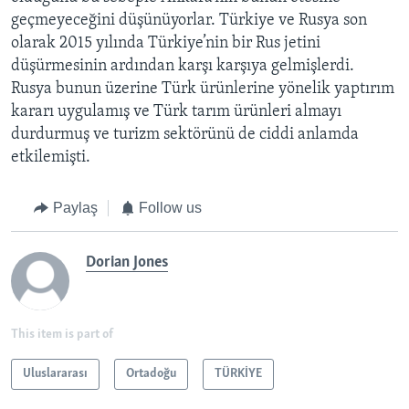
geçmeyeceğini düşünüyorlar. Türkiye ve Rusya son
olarak 2015 yılında Türkiye’nin bir Rus jetini
düşürmesinin ardından karşı karşıya gelmişlerdi.
Rusya bunun üzerine Türk ürünlerine yönelik yaptırım
kararı uygulamış ve Türk tarım ürünleri almayı
durdurmuş ve turizm sektörünü de ciddi anlamda
etkilemişti.
Paylaş
Follow us
Dorian Jones
This item is part of
Uluslararası
Ortadoğu
TÜRKİYE