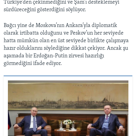
Türkiye’den çekinmediğini ve Şam’ı desteklemeyi
sürdüreceğini gösterdiğini söylüyor.
Bağcı yine de Moskova’nın Ankara’yla diplomatik
olarak irtibatta olduğunu ve Peskov’un her seviyede
hatta mümkün olan en üst seviyede birlikte çalışmaya
hazır olduklarını söylediğine dikkat çekiyor. Ancak şu
aşamada bir Erdoğan-Putin zirvesi hazırlığı
görmediğini ifade ediyor.