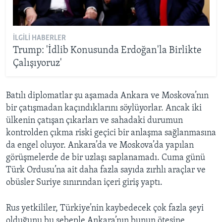
İLGILI HABERLER
Trump: 'İdlib Konusunda Erdoğan'la Birlikte
Çalışıyoruz'
Batılı diplomatlar şu aşamada Ankara ve Moskova’nın
bir çatışmadan kaçındıklarını söylüyorlar. Ancak iki
ülkenin çatışan çıkarları ve sahadaki durumun
kontrolden çıkma riski geçici bir anlaşma sağlanmasına
da engel oluyor. Ankara’da ve Moskova’da yapılan
görüşmelerde de bir uzlaşı saplanamadı. Cuma günü
Türk Ordusu’na ait daha fazla sayıda zırhlı araçlar ve
obüsler Suriye sınırından içeri giriş yaptı.
Rus yetkililer, Türkiye’nin kaybedecek çok fazla şeyi
olduğunu bu sebeple Ankara’nın bunun ötesine