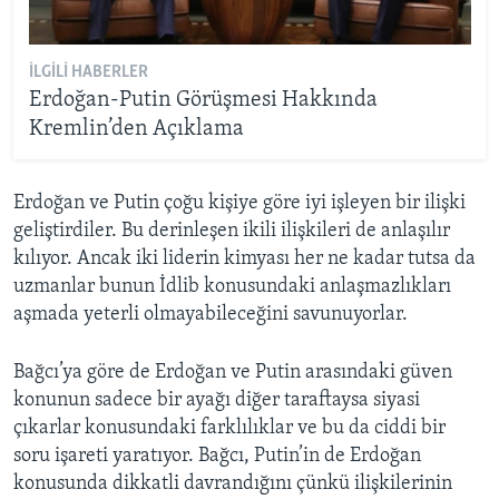
İLGILI HABERLER
Erdoğan-Putin Görüşmesi Hakkında
Kremlin’den Açıklama
Erdoğan ve Putin çoğu kişiye göre iyi işleyen bir ilişki
geliştirdiler. Bu derinleşen ikili ilişkileri de anlaşılır
kılıyor. Ancak iki liderin kimyası her ne kadar tutsa da
uzmanlar bunun İdlib konusundaki anlaşmazlıkları
aşmada yeterli olmayabileceğini savunuyorlar.
Bağcı’ya göre de Erdoğan ve Putin arasındaki güven
konunun sadece bir ayağı diğer taraftaysa siyasi
çıkarlar konusundaki farklılıklar ve bu da ciddi bir
soru işareti yaratıyor. Bağcı, Putin’in de Erdoğan
konusunda dikkatli davrandığını çünkü ilişkilerinin