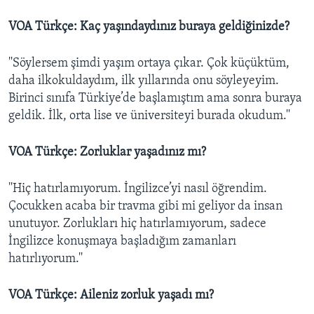
VOA Türkçe: Kaç yaşındaydınız buraya geldiğinizde?
''Söylersem şimdi yaşım ortaya çıkar. Çok küçüktüm,
daha ilkokuldaydım, ilk yıllarında onu söyleyeyim.
Birinci sınıfa Türkiye’de başlamıştım ama sonra buraya
geldik. İlk, orta lise ve üniversiteyi burada okudum.''
VOA Türkçe: Zorluklar yaşadınız mı?
''Hiç hatırlamıyorum. İngilizce’yi nasıl öğrendim.
Çocukken acaba bir travma gibi mi geliyor da insan
unutuyor. Zorlukları hiç hatırlamıyorum, sadece
İngilizce konuşmaya başladığım zamanları
hatırlıyorum.''
VOA Türkçe: Aileniz zorluk yaşadı mı?