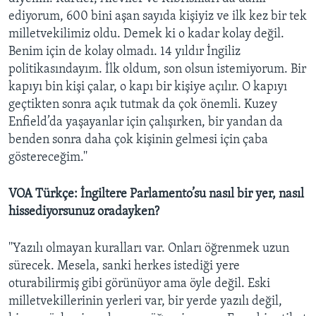
ediyorum, 600 bini aşan sayıda kişiyiz ve ilk kez bir tek
milletvekilimiz oldu. Demek ki o kadar kolay değil.
Benim için de kolay olmadı. 14 yıldır İngiliz
politikasındayım. İlk oldum, son olsun istemiyorum. Bir
kapıyı bin kişi çalar, o kapı bir kişiye açılır. O kapıyı
geçtikten sonra açık tutmak da çok önemli. Kuzey
Enfield’da yaşayanlar için çalışırken, bir yandan da
benden sonra daha çok kişinin gelmesi için çaba
göstereceğim.''
VOA Türkçe: İngiltere Parlamento’su nasıl bir yer, nasıl
hissediyorsunuz oradayken?
''Yazılı olmayan kuralları var. Onları öğrenmek uzun
sürecek. Mesela, sanki herkes istediği yere
oturabilirmiş gibi görünüyor ama öyle değil. Eski
milletvekillerinin yerleri var, bir yerde yazılı değil,