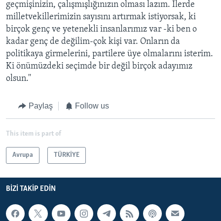
geçmişinizin, çalışmışlığınızın olması lazım. İlerde
milletvekillerimizin sayısını artırmak istiyorsak, ki
birçok genç ve yetenekli insanlarımız var -ki ben o
kadar genç de değilim-çok kişi var. Onların da
politikaya girmelerini, partilere üye olmalarını isterim.
Ki önümüzdeki seçimde bir değil birçok adayımız
olsun.''
Paylaş
Follow us
This item is part of
Avrupa
TÜRKİYE
BIZI TAKIP EDIN