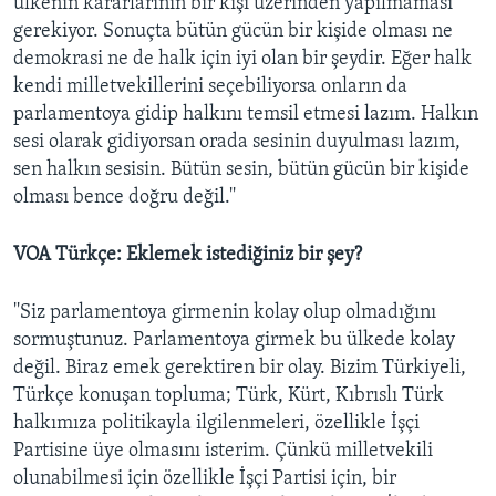
ülkenin kararlarının bir kişi üzerinden yapılmaması
gerekiyor. Sonuçta bütün gücün bir kişide olması ne
demokrasi ne de halk için iyi olan bir şeydir. Eğer halk
kendi milletvekillerini seçebiliyorsa onların da
parlamentoya gidip halkını temsil etmesi lazım. Halkın
sesi olarak gidiyorsan orada sesinin duyulması lazım,
sen halkın sesisin. Bütün sesin, bütün gücün bir kişide
olması bence doğru değil.''
VOA Türkçe: Eklemek istediğiniz bir şey?
''Siz parlamentoya girmenin kolay olup olmadığını
sormuştunuz. Parlamentoya girmek bu ülkede kolay
değil. Biraz emek gerektiren bir olay. Bizim Türkiyeli,
Türkçe konuşan topluma; Türk, Kürt, Kıbrıslı Türk
halkımıza politikayla ilgilenmeleri, özellikle İşçi
Partisine üye olmasını isterim. Çünkü milletvekili
olunabilmesi için özellikle İşçi Partisi için, bir