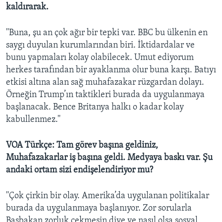
kaldırarak.
''Buna, şu an çok ağır bir tepki var. BBC bu ülkenin en
saygı duyulan kurumlarından biri. İktidardalar ve
bunu yapmaları kolay olabilecek. Umut ediyorum
herkes tarafından bir ayaklanma olur buna karşı. Batıyı
etkisi altına alan sağ muhafazakar rüzgardan dolayı.
Örneğin Trump’ın taktikleri burada da uygulanmaya
başlanacak. Bence Britanya halkı o kadar kolay
kabullenmez.''
VOA Türkçe: Tam görev başına geldiniz,
Muhafazakarlar iş başına geldi. Medyaya baskı var. Şu
andaki ortam sizi endişelendiriyor mu?
''Çok çirkin bir olay. Amerika’da uygulanan politikalar
burada da uygulanmaya başlanıyor. Zor sorularla
Başbakan zorluk çekmesin diye ve nasıl olsa sosyal