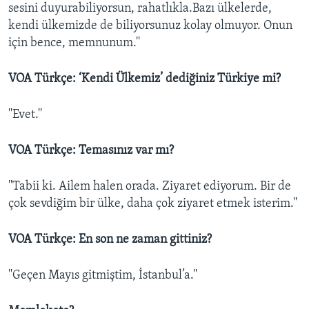
sesini duyurabiliyorsun, rahatlıkla.Bazı ülkelerde,
kendi ülkemizde de biliyorsunuz kolay olmuyor. Onun
için bence, memnunum.''
VOA Türkçe: ‘Kendi Ülkemiz’ dediğiniz Türkiye mi?
''Evet.''
VOA Türkçe: Temasınız var mı?
''Tabii ki. Ailem halen orada. Ziyaret ediyorum. Bir de
çok sevdiğim bir ülke, daha çok ziyaret etmek isterim.''
VOA Türkçe: En son ne zaman gittiniz?
''Geçen Mayıs gitmiştim, İstanbul’a.''