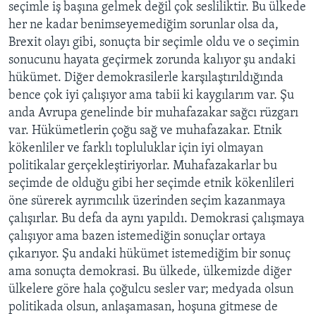
seçimle iş başına gelmek değil çok sesliliktir. Bu ülkede
her ne kadar benimseyemediğim sorunlar olsa da,
Brexit olayı gibi, sonuçta bir seçimle oldu ve o seçimin
sonucunu hayata geçirmek zorunda kalıyor şu andaki
hükümet. Diğer demokrasilerle karşılaştırıldığında
bence çok iyi çalışıyor ama tabii ki kaygılarım var. Şu
anda Avrupa genelinde bir muhafazakar sağcı rüzgarı
var. Hükümetlerin çoğu sağ ve muhafazakar. Etnik
kökenliler ve farklı topluluklar için iyi olmayan
politikalar gerçekleştiriyorlar. Muhafazakarlar bu
seçimde de olduğu gibi her seçimde etnik kökenlileri
öne sürerek ayrımcılık üzerinden seçim kazanmaya
çalışırlar. Bu defa da aynı yapıldı. Demokrasi çalışmaya
çalışıyor ama bazen istemediğin sonuçlar ortaya
çıkarıyor. Şu andaki hükümet istemediğim bir sonuç
ama sonuçta demokrasi. Bu ülkede, ülkemizde diğer
ülkelere göre hala çoğulcu sesler var; medyada olsun
politikada olsun, anlaşamasan, hoşuna gitmese de