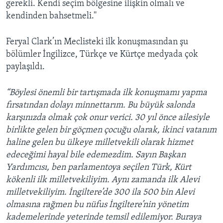
gerekli. Kendi seçim bölgesine ilişkin olmalı ve
kendinden bahsetmeli.''
Feryal Clark’ın Meclisteki ilk konuşmasından şu
bölümler İngilizce, Türkçe ve Kürtçe medyada çok
paylaşıldı.
“Böylesi önemli bir tartışmada ilk konuşmamı yapma
fırsatından dolayı minnettarım. Bu büyük salonda
karşınızda olmak çok onur verici. 30 yıl önce ailesiyle
birlikte gelen bir göçmen çocuğu olarak, ikinci vatanım
haline gelen bu ülkeye milletvekili olarak hizmet
edeceğimi hayal bile edemezdim. Sayın Başkan
Yardımcısı, ben parlamentoya seçilen Türk, Kürt
kökenli ilk milletvekiliyim. Aynı zamanda ilk Alevi
milletvekiliyim. İngiltere’de 300 ila 500 bin Alevi
olmasına rağmen bu nüfus İngiltere’nin yönetim
kademelerinde yeterinde temsil edilemiyor. Buraya