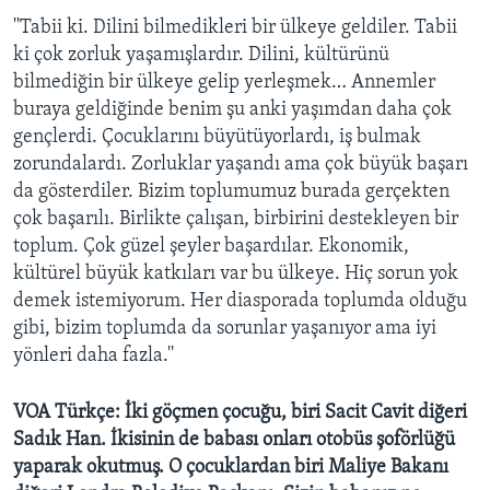
''Tabii ki. Dilini bilmedikleri bir ülkeye geldiler. Tabii
ki çok zorluk yaşamışlardır. Dilini, kültürünü
bilmediğin bir ülkeye gelip yerleşmek… Annemler
buraya geldiğinde benim şu anki yaşımdan daha çok
gençlerdi. Çocuklarını büyütüyorlardı, iş bulmak
zorundalardı. Zorluklar yaşandı ama çok büyük başarı
da gösterdiler. Bizim toplumumuz burada gerçekten
çok başarılı. Birlikte çalışan, birbirini destekleyen bir
toplum. Çok güzel şeyler başardılar. Ekonomik,
kültürel büyük katkıları var bu ülkeye. Hiç sorun yok
demek istemiyorum. Her diasporada toplumda olduğu
gibi, bizim toplumda da sorunlar yaşanıyor ama iyi
yönleri daha fazla.''
VOA Türkçe: İki göçmen çocuğu, biri Sacit Cavit diğeri
Sadık Han. İkisinin de babası onları otobüs şoförlüğü
yaparak okutmuş. O çocuklardan biri Maliye Bakanı