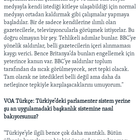
medyayla kendi istediği kitleye ulaşabildiği için normal
medyayı ortadan kaldırmak gibi çalışmalar yapmaya
başladılar. Bir de sadece kendilerine ılımlı olan
gazetecilerle, televizyoncularla görüşmek istiyorlar. Bu
doğru olmayan bir şey. Tehlikeli adımlar bunlar. BBC’ye
yönelik saldırılar, belli gazetecilerin içeri alınmaması
kaygı verici. Bence Britanya’da bunları engellemek için
yeterince kanun var. BBC’ye saldırılar toplum
tarafından da sıcak görülmeyecek, sert tepki olacak.
Tam olarak ne istedikleri belli değil ama daha da
netleşince tepkiyle karşılaşacaklarını umuyorum.''
VOA Türkçe: Türkiye’deki parlamenter sistem yerine
şu an uygulamadaki başkanlık sistemine nasıl
bakıyorsunuz?
''Türkiye’yle ilgili bence çok daha mantıklı. Bütün