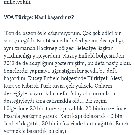
milletvekili.
VOA Türkçe: Nasıl başardınız?
''Ben de bazen öyle düşünüyorum. Çok şok edici bir
sonuç değildi. Ben14 senedir belediye meclis üyeliği,
aynı zamanda Hackney bölgesi Belediye Başkan
yardımcılığı yapıyordum. Kuzey Enfield bölgesinden
2013’de de adaylığımı göstermiştim, bu defa nasip oldu.
Senelerdir yapmaya uğraştığım bir şeydi, bu defa
başardım. Kuzey Enfield bölgesinde Türkiyeli Alevi,
Kürt ve Kıbrıslı Türk sayısı çok yüksek. Onların
desteğiyle başardık bu defa. Aday olmam onların
desteğiyleydi ama çalışmakla oldu. Biz seçim
bölgesinde 20 bin tane kapı çaldık. 20 binin üzerinde
insanla görüşme yaptık. Kapı kapı dolaşarak 40 bin
'leaflet' dağıttık, 20 binin üzerinde kart dağıttık. Emek
vermekle başardık bu olayı.''