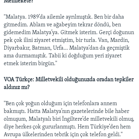
Memlekete?
''Malatya. 1989’da ailemle ayrılmıştık. Ben bir daha
gitmedim. Ablam ve ağabeyim tekrar döndü, ben
gidemedim Malatya’ya. Gitmek isterim. Gerçi doğunun
pek çok ilini ziyaret etmiştim, bir turla. Van, Mardin,
Diyarbakır, Batman, Urfa… Malatya’dan da geçmiştik
ama durmamıştık. Tabii ki doğduğum yeri ziyaret
etmek isterim birgün.''
VOA Türkçe: Milletvekili olduğunuzda oradan tepkiler
aldınız mı?
''Ben çok yoğun olduğum için telefonlara annem
bakmıştı. Hatta Malatya’nın gazetelerinde bile haber
olmuşum, Malatyalı biri İngiltere’de milletvekili olmuş,
diye herkes çok gururlanmıştı. Hem Türkiye’den hem
Avrupa ülkelerinden tebrik için çok telefon geldi.''