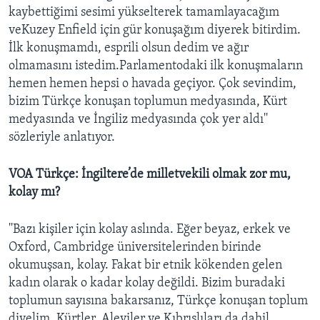
kaybettiğimi sesimi yükselterek tamamlayacağım
veKuzey Enfield için gür konuşağım diyerek bitirdim.
İlk konuşmamdı, esprili olsun dedim ve ağır
olmamasını istedim.Parlamentodaki ilk konuşmaların
hemen hemen hepsi o havada geçiyor. Çok sevindim,
bizim Türkçe konuşan toplumun medyasında, Kürt
medyasında ve İngiliz medyasında çok yer aldı''
sözleriyle anlatıyor.
VOA Türkçe: İngiltere’de milletvekili olmak zor mu,
kolay mı?
''Bazı kişiler için kolay aslında. Eğer beyaz, erkek ve
Oxford, Cambridge üniversitelerinden birinde
okumuşsan, kolay. Fakat bir etnik kökenden gelen
kadın olarak o kadar kolay değildi. Bizim buradaki
toplumun sayısına bakarsanız, Türkçe konuşan toplum
diyelim. Kürtler, Aleviler ve Kıbrıslıları da dahil