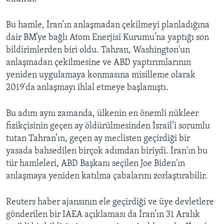
Bu hamle, İran’ın anlaşmadan çekilmeyi planladığına
dair BM’ye bağlı Atom Enerjisi Kurumu’na yaptığı son
bildirimlerden biri oldu. Tahran, Washington'un
anlaşmadan çekilmesine ve ABD yaptırımlarının
yeniden uygulamaya konmasına misilleme olarak
2019'da anlaşmayı ihlal etmeye başlamıştı.
Bu adım aynı zamanda, ülkenin en önemli nükleer
fizikçisinin geçen ay öldürülmesinden İsrail’i sorumlu
tutan Tahran’ın, geçen ay meclisten geçirdiği bir
yasada bahsedilen birçok adımdan biriydi. İran'ın bu
tür hamleleri, ABD Başkanı seçilen Joe Biden'ın
anlaşmaya yeniden katılma çabalarını zorlaştırabilir.
Reuters haber ajansının ele geçirdiği ve üye devletlere
gönderilen bir IAEA açıklaması da İran’ın 31 Aralık