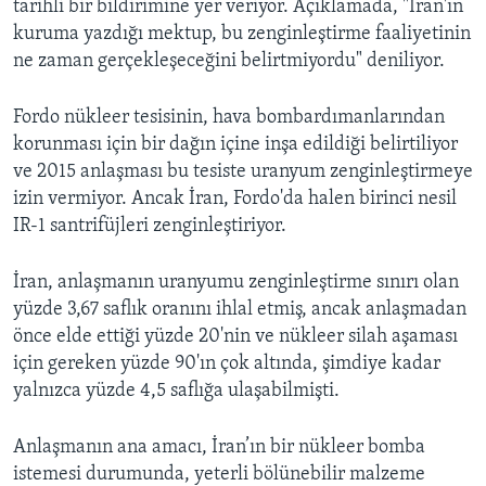
tarihli bir bildirimine yer veriyor. Açıklamada, "İran'ın
kuruma yazdığı mektup, bu zenginleştirme faaliyetinin
ne zaman gerçekleşeceğini belirtmiyordu" deniliyor.
Fordo nükleer tesisinin, hava bombardımanlarından
korunması için bir dağın içine inşa edildiği belirtiliyor
ve 2015 anlaşması bu tesiste uranyum zenginleştirmeye
izin vermiyor. Ancak İran, Fordo'da halen birinci nesil
IR-1 santrifüjleri zenginleştiriyor.
İran, anlaşmanın uranyumu zenginleştirme sınırı olan
yüzde 3,67 saflık oranını ihlal etmiş, ancak anlaşmadan
önce elde ettiği yüzde 20'nin ve nükleer silah aşaması
için gereken yüzde 90'ın çok altında, şimdiye kadar
yalnızca yüzde 4,5 saflığa ulaşabilmişti.
Anlaşmanın ana amacı, İran’ın bir nükleer bomba
istemesi durumunda, yeterli bölünebilir malzeme