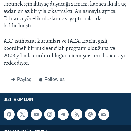
üretmek için ihtiyaç duyacağı zamanı, kabaca iki ila üç
aydan en az bir yıla çıkarmaktı. Anlaşmayla ayrıca
Tahran'a yönelik uluslararası yaptırımlar da
kaldırılmıştı.
ABD istihbarat kurumları ve IAEA, İran’ın gizli,
koordineli bir nükleer silah programı olduğuna ve
2003 yılında durdurulduğuna inanıyor. İran bu iddiayı
reddediyor.
Paylaş
Follow us
BIZI TAKIP EDIN