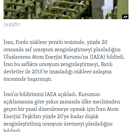
BIZI TAKIP EDIN
HAYATTAN
SANAT
(ARŞİV)
Diller
İran, Fordo nükleer yeraltı tesisinde, yüzde 20
oranında saf uranyum zenginleştirmeyi planladığını
Uluslararası Atom Enerjisi Kurumu’na (IAEA) bildirdi.
İran bu saflıkta uranyum zenginleştirmeyi, Batılı
devletler ile 2015’te imzaladığı nükleer anlaşma
öncesinde başarmıştı.
İran’ın bildirimini IAEA açıkladı. Kurumun
açıklamasına göre yakın zamanda ülke meclisinden
geçen bir yasal düzenlemeye uymak için İran Atom
Enerjisi Teşkilatı yüzde 20'ye kadar düşük
zenginleştirilmiş uranyum üretmeyi planladığını
bildirdi.