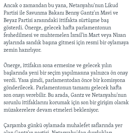
Ancak o zamandan bu yana, Netanyahu'nun Likud
Partisi ile Savunma Bakanı Benny Gantz'ın Mavi ve
Beyaz Partisi arasındaki ittifakta sürtüşme baş
gösterdi. Önerge, gelecek hafta parlamentonun
feshedilmesi ve muhtemelen İsrail'in Mart veya Nisan
aylarında sandık başına gitmesi için resmi bir oylamaya
zemin hazırlıyor.
Önerge, ittifakın sona ermesine ve gelecek yılın
başlarında yeni bir seçim yapılmasına yalnızca ön onay
verdi. Yasa şimdi, parlamentodan önce bir komisyona
gönderilecek. Parlamentonun tamamı gelecek hafta
son onayı verebilir. Bu arada, Gantz ve Netanyahu'nun
sorunlu ittifaklarını korumak için son bir girişim olarak
müzakerelere devam etmeleri bekleniyor.
Çarşamba günkü oylamada muhalefet saflarında yer