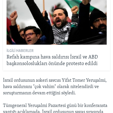
İLGILI HABERLER
Refah kampına hava saldırısı İsrail ve ABD
başkonsoloslukları önünde protesto edildi
İsrail ordusunun askeri savcısı Yifat Tomer Yeruşalmi,
hava saldırısını "çok vahim" olarak nitelendirdi ve
soruşturmanın devam ettiğini söyledi.
Tümgeneral Yeruşalmi Pazartesi günü bir konferansta
yaptığı açıklamada, İsrail ordusunun savaş sırasında