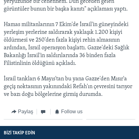
yeryüzünde bir cehennem. Dün geceden gelen
görüntüler bunun bir başka kanıtı" açıklaması yaptı.
Hamas militanlarının 7 Ekim'de İsrail'in güneyindeki
yerleşim yerlerine saldırarak yaklaşık 1.200 kişiyi
öldürmesi ve 250'den fazla kişiyi rehin almasının
ardından, İsrail operasyon başlattı. Gazze'deki Sağlık
Bakanlığı İsrail'in saldırılarında 36 binden fazla
Filistinlinin öldüğünü açıkladı.
İsrail tankları 6 Mayıs'tan bu yana Gazze'den Mısır'a
geçiş noktasının yakınındaki Refah'ın çevresini tarıyor
ve bazı doğu bölgelerine girmiş durumda.
Paylaş
Follow us
BIZI TAKIP EDIN