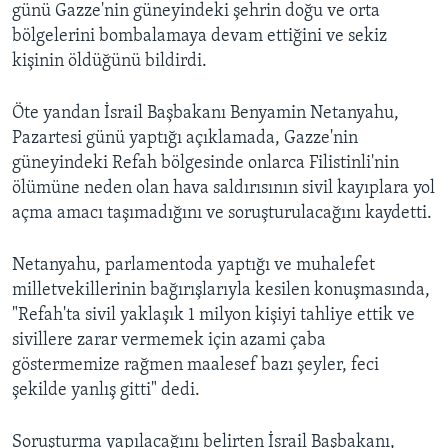
günü Gazze'nin güneyindeki şehrin doğu ve orta
bölgelerini bombalamaya devam ettiğini ve sekiz
kişinin öldüğünü bildirdi.
Öte yandan İsrail Başbakanı Benyamin Netanyahu,
Pazartesi günü yaptığı açıklamada, Gazze'nin
güneyindeki Refah bölgesinde onlarca Filistinli'nin
ölümüne neden olan hava saldırısının sivil kayıplara yol
açma amacı taşımadığını ve soruşturulacağını kaydetti.
Netanyahu, parlamentoda yaptığı ve muhalefet
milletvekillerinin bağırışlarıyla kesilen konuşmasında,
"Refah'ta sivil yaklaşık 1 milyon kişiyi tahliye ettik ve
sivillere zarar vermemek için azami çaba
göstermemize rağmen maalesef bazı şeyler, feci
şekilde yanlış gitti" dedi.
Soruşturma yapılacağını belirten İsrail Başbakanı,