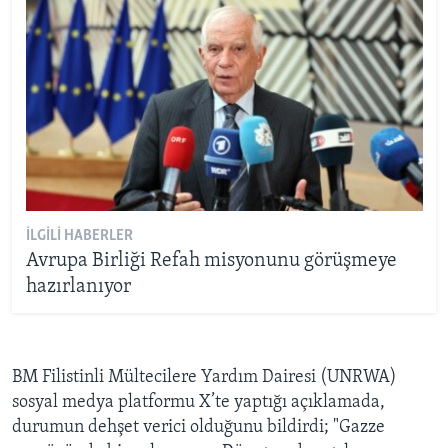
İLGILI HABERLER
Avrupa Birliği Refah misyonunu görüşmeye
hazırlanıyor
BM Filistinli Mültecilere Yardım Dairesi (UNRWA)
sosyal medya platformu X’te yaptığı açıklamada,
durumun dehşet verici olduğunu bildirdi; "Gazze