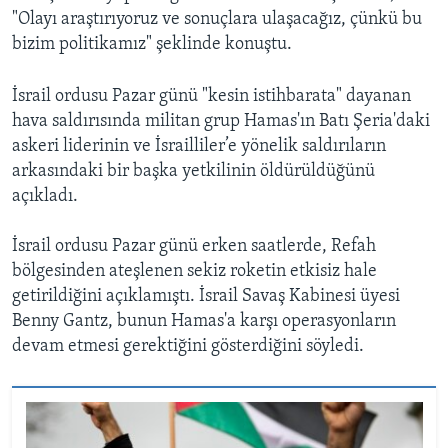
"Olayı araştırıyoruz ve sonuçlara ulaşacağız, çünkü bu
bizim politikamız" şeklinde konuştu.
İsrail ordusu Pazar günü "kesin istihbarata" dayanan
hava saldırısında militan grup Hamas'ın Batı Şeria'daki
askeri liderinin ve İsrailliler’e yönelik saldırıların
arkasındaki bir başka yetkilinin öldürüldüğünü
açıkladı.
İsrail ordusu Pazar günü erken saatlerde, Refah
bölgesinden ateşlenen sekiz roketin etkisiz hale
getirildiğini açıklamıştı. İsrail Savaş Kabinesi üyesi
Benny Gantz, bunun Hamas'a karşı operasyonların
devam etmesi gerektiğini gösterdiğini söyledi.