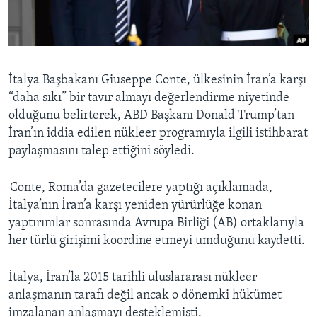
BIZI TAKIP EDIN
HAYATTAN
SANAT
Diller
İtalya Başbakanı Giuseppe Conte, ülkesinin İran’a karşı
“daha sıkı” bir tavır almayı değerlendirme niyetinde
olduğunu belirterek, ABD Başkanı Donald Trump’tan
İran’ın iddia edilen nükleer programıyla ilgili istihbarat
paylaşmasını talep ettiğini söyledi.
Conte, Roma’da gazetecilere yaptığı açıklamada,
İtalya’nın İran’a karşı yeniden yürürlüğe konan
yaptırımlar sonrasında Avrupa Birliği (AB) ortaklarıyla
her türlü girişimi koordine etmeyi umduğunu kaydetti.
İtalya, İran’la 2015 tarihli uluslararası nükleer
anlaşmanın tarafı değil ancak o dönemki hükümet
imzalanan anlaşmayı desteklemişti.