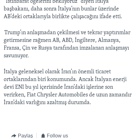
“İstihbarat öğelerini bekliyoruz” diyen İtalya
başbakanı, daha sonra İtalya’nın bunlar üzerinde
AB’deki ortaklarıyla birlikte çalışacağını ifade etti.
Trump’ın anlaşmadan çekilmesi ve tekrar yaptırımlar
getirmesine rağmen AB, ABD, İngiltere, Almanya,
Fransa, Çin ve Rusya tarafından imzalanan anlaşmayı
savunuyor.
İtalya geleneksel olarak İran’ın önemli ticaret
ortaklarından biri konumunda. Ancak İtalyan enerji
devi ENI bu yıl içerisinde İran’daki işlerine son
verirken, Fiat Chrysler Automobiles de uzun zamandır
İran’daki varlığını azaltmış durumda.
Paylaş
Follow us