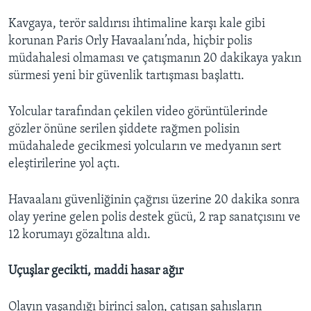
Kavgaya, terör saldırısı ihtimaline karşı kale gibi
korunan Paris Orly Havaalanı’nda, hiçbir polis
müdahalesi olmaması ve çatışmanın 20 dakikaya yakın
sürmesi yeni bir güvenlik tartışması başlattı.
Yolcular tarafından çekilen video görüntülerinde
gözler önüne serilen şiddete rağmen polisin
müdahalede gecikmesi yolcuların ve medyanın sert
eleştirilerine yol açtı.
Havaalanı güvenliğinin çağrısı üzerine 20 dakika sonra
olay yerine gelen polis destek gücü, 2 rap sanatçısını ve
12 korumayı gözaltına aldı.
Uçuşlar gecikti, maddi hasar ağır
Olayın yaşandığı birinci salon, çatışan şahısların