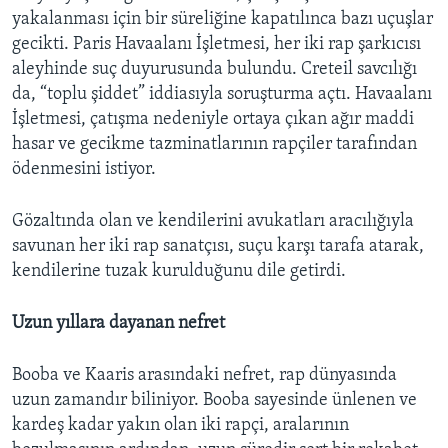
yakalanması için bir süreliğine kapatılınca bazı uçuşlar
gecikti. Paris Havaalanı İşletmesi, her iki rap şarkıcısı
aleyhinde suç duyurusunda bulundu. Creteil savcılığı
da, “toplu şiddet” iddiasıyla soruşturma açtı. Havaalanı
İşletmesi, çatışma nedeniyle ortaya çıkan ağır maddi
hasar ve gecikme tazminatlarının rapçiler tarafından
ödenmesini istiyor.
Gözaltında olan ve kendilerini avukatları aracılığıyla
savunan her iki rap sanatçısı, suçu karşı tarafa atarak,
kendilerine tuzak kurulduğunu dile getirdi.
Uzun yıllara dayanan nefret
Booba ve Kaaris arasındaki nefret, rap dünyasında
uzun zamandır biliniyor. Booba sayesinde ünlenen ve
kardeş kadar yakın olan iki rapçi, aralarının