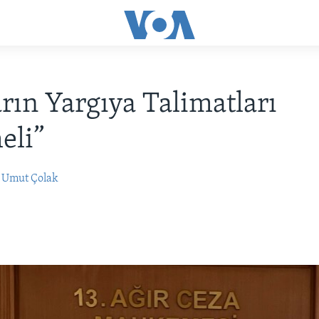
arın Yargıya Talimatları
eli”
Umut Çolak