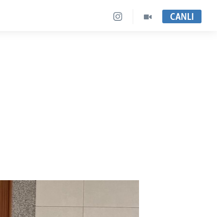
CANLI