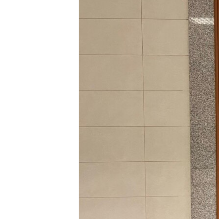
HAYATTAN
SANAT