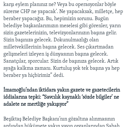
karşı eylem planınız ne? Veya bu operasyonlar böyle
sürerse CHP ne yapacak’. Ne yapacaksak, milletçe, hep
beraber yapacağız. Bu, hepimizin sorunu. Bugün
belediye başkanlarımızın meselesi gibi görenler, yarın
sizin gazetelerinizin, televizyonlarınızın başına gelir.
Sizin başınıza gelecek. Dokunulmazlığı olan
milletvekillerinin başına gelecek. Ses çıkartmadan
gelişmeleri izleyen iş dünyasının başına gelecek.
Sanatçılar, sporcular. Sizin de başınıza gelecek. Artık
ayağa kalkma zamanı. Kurtuluş yok tek başına ya hep
beraber ya hiçbirimiz” dedi.
İmamoğlu’ndan iktidara yakın gazete ve gazetecilerin
iddialarına tepki: “Savcılık kaynaklı ‘sözde bilgiler’ ne
adalete ne mertliğe yakışıyor”
Beşiktaş Belediye Başkanı’nın gözaltına alınmasının
ardından hükümete yakın yayın organlarından Sabah