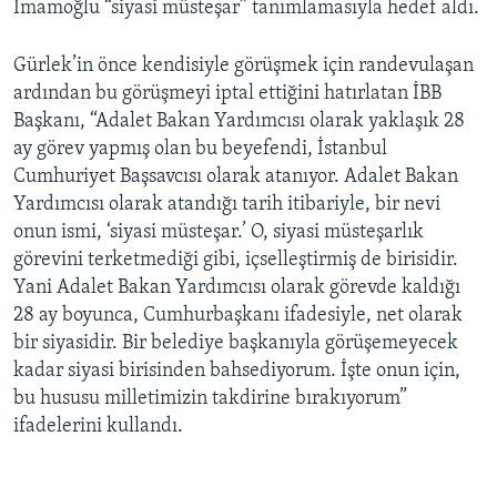
İmamoğlu “siyasi müsteşar” tanımlamasıyla hedef aldı.
Gürlek’in önce kendisiyle görüşmek için randevulaşan
ardından bu görüşmeyi iptal ettiğini hatırlatan İBB
Başkanı, “Adalet Bakan Yardımcısı olarak yaklaşık 28
ay görev yapmış olan bu beyefendi, İstanbul
Cumhuriyet Başsavcısı olarak atanıyor. Adalet Bakan
Yardımcısı olarak atandığı tarih itibariyle, bir nevi
onun ismi, ‘siyasi müsteşar.’ O, siyasi müsteşarlık
görevini terketmediği gibi, içselleştirmiş de birisidir.
Yani Adalet Bakan Yardımcısı olarak görevde kaldığı
28 ay boyunca, Cumhurbaşkanı ifadesiyle, net olarak
bir siyasidir. Bir belediye başkanıyla görüşemeyecek
kadar siyasi birisinden bahsediyorum. İşte onun için,
bu hususu milletimizin takdirine bırakıyorum”
ifadelerini kullandı.