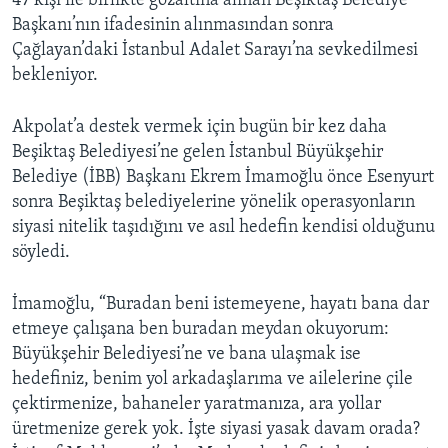
47 kişi ile birlikte gözaltına alınan Beşiktaş Belediye
Başkanı’nın ifadesinin alınmasından sonra
Çağlayan’daki İstanbul Adalet Sarayı’na sevkedilmesi
bekleniyor.
Akpolat’a destek vermek için bugün bir kez daha
Beşiktaş Belediyesi’ne gelen İstanbul Büyükşehir
Belediye (İBB) Başkanı Ekrem İmamoğlu önce Esenyurt
sonra Beşiktaş belediyelerine yönelik operasyonların
siyasi nitelik taşıdığını ve asıl hedefin kendisi olduğunu
söyledi.
İmamoğlu, “Buradan beni istemeyene, hayatı bana dar
etmeye çalışana ben buradan meydan okuyorum:
Büyükşehir Belediyesi’ne ve bana ulaşmak ise
hedefiniz, benim yol arkadaşlarıma ve ailelerine çile
çektirmenize, bahaneler yaratmanıza, ara yollar
üretmenize gerek yok. İşte siyasi yasak davam orada?