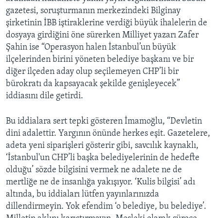
gazetesi, soruşturmanın merkezindeki Bilginay
şirketinin İBB iştiraklerine verdiği büyük ihalelerin de
dosyaya girdiğini öne sürerken Milliyet yazarı Zafer
Şahin ise “Operasyon halen İstanbul’un büyük
ilçelerinden birini yöneten belediye başkanı ve bir
diğer ilçeden aday olup seçilemeyen CHP’li bir
bürokratı da kapsayacak şekilde genişleyecek”
iddiasını dile getirdi.
Bu iddialara sert tepki gösteren İmamoğlu, “Devletin
dini adalettir. Yargının önünde herkes eşit. Gazetelere,
adeta yeni siparişleri gösterir gibi, savcılık kaynaklı,
‘İstanbul'un CHP’li başka belediyelerinin de hedefte
olduğu’ sözde bilgisini vermek ne adalete ne de
mertliğe ne de insanlığa yakışıyor. ‘Kulis bilgisi’ adı
altında, bu iddiaları lütfen yayınlarınızda
dillendirmeyin. Yok efendim ‘o belediye, bu belediye’.