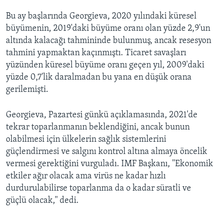
Bu ay başlarında Georgieva, 2020 yılındaki küresel
büyümenin, 2019'daki büyüme oranı olan yüzde 2,9'un
altında kalacağı tahmininde bulunmuş, ancak resesyon
tahmini yapmaktan kaçınmıştı. Ticaret savaşları
yüzünden küresel büyüme oranı geçen yıl, 2009'daki
yüzde 0,7'lik daralmadan bu yana en düşük orana
gerilemişti.
Georgieva, Pazartesi günkü açıklamasında, 2021'de
tekrar toparlanmanın beklendiğini, ancak bunun
olabilmesi için ülkelerin sağlık sistemlerini
güçlendirmesi ve salgını kontrol altına almaya öncelik
vermesi gerektiğini vurguladı. IMF Başkanı, ''Ekonomik
etkiler ağır olacak ama virüs ne kadar hızlı
durdurulabilirse toparlanma da o kadar süratli ve
güçlü olacak,'' dedi.