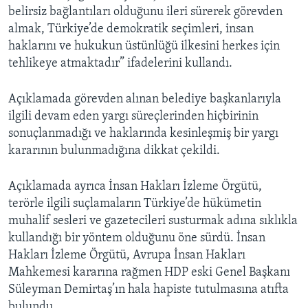
belirsiz bağlantıları olduğunu ileri sürerek görevden
almak, Türkiye’de demokratik seçimleri, insan
haklarını ve hukukun üstünlüğü ilkesini herkes için
tehlikeye atmaktadır” ifadelerini kullandı.
Açıklamada görevden alınan belediye başkanlarıyla
ilgili devam eden yargı süreçlerinden hiçbirinin
sonuçlanmadığı ve haklarında kesinleşmiş bir yargı
kararının bulunmadığına dikkat çekildi.
Açıklamada ayrıca İnsan Hakları İzleme Örgütü,
terörle ilgili suçlamaların Türkiye’de hükümetin
muhalif sesleri ve gazetecileri susturmak adına sıklıkla
kullandığı bir yöntem olduğunu öne sürdü. İnsan
Hakları İzleme Örgütü, Avrupa İnsan Hakları
Mahkemesi kararına rağmen HDP eski Genel Başkanı
Süleyman Demirtaş’ın hala hapiste tutulmasına atıfta
bulundu.