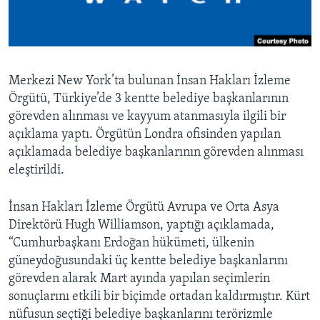
BIZI TAKIP EDIN
HAYATTAN
SANAT
Diller
Merkezi New York’ta bulunan İnsan Hakları İzleme
Örgütü, Türkiye’de 3 kentte belediye başkanlarının
görevden alınması ve kayyum atanmasıyla ilgili bir
açıklama yaptı. Örgütün Londra ofisinden yapılan
açıklamada belediye başkanlarının görevden alınması
eleştirildi.
İnsan Hakları İzleme Örgütü Avrupa ve Orta Asya
Direktörü Hugh Williamson, yaptığı açıklamada,
“Cumhurbaşkanı Erdoğan hükümeti, ülkenin
güneydoğusundaki üç kentte belediye başkanlarını
görevden alarak Mart ayında yapılan seçimlerin
sonuçlarını etkili bir biçimde ortadan kaldırmıştır. Kürt
nüfusun seçtiği belediye başkanlarını terörizmle