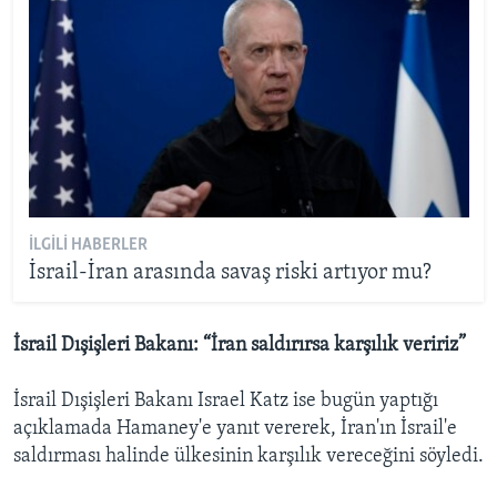
İLGILI HABERLER
İsrail-İran arasında savaş riski artıyor mu?
İsrail Dışişleri Bakanı: “İran saldırırsa karşılık veririz”
İsrail Dışişleri Bakanı Israel Katz ise bugün yaptığı
açıklamada Hamaney'e yanıt vererek, İran'ın İsrail'e
saldırması halinde ülkesinin karşılık vereceğini söyledi.