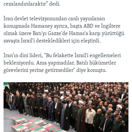
cezalandırılacaktır” dedi.
İran devlet televizyonundan canlı yayınlanan
konuşmada Hamaney ayrıca, başta ABD ve İngiltere
olmak üzere Batı'yı Gazze'de Hamas'a karşı yürüttüğü
savaşta İsrail'i destekledikleri için eleştirdi.
İran’ın dini lideri, "Bu felakette İsrail'i engellemeleri
bekleniyordu. Ama yapmadılar. Batılı hükümetler
görevlerini yerine getirmediler" diye konuştu.