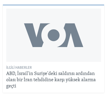
İLGILI HABERLER
ABD, İsrail'in Suriye'deki saldırısı ardından
olası bir İran tehdidine karşı yüksek alarma
geçti