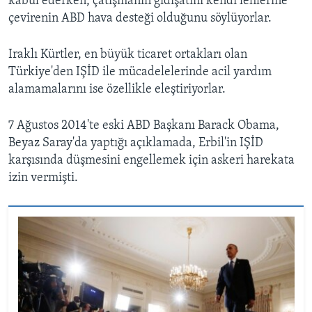
kabul ederken, çatışmanın gidişatını kendi lehlerine
çevirenin ABD hava desteği olduğunu söylüyorlar.
Iraklı Kürtler, en büyük ticaret ortakları olan
Türkiye'den IŞİD ile mücadelelerinde acil yardım
alamamalarını ise özellikle eleştiriyorlar.
7 Ağustos 2014'te eski ABD Başkanı Barack Obama,
Beyaz Saray'da yaptığı açıklamada, Erbil'in IŞİD
karşısında düşmesini engellemek için askeri harekata
izin vermişti.