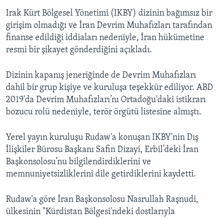
Irak Kürt Bölgesel Yönetimi (IKBY) dizinin bağımsız bir
girişim olmadığı ve İran Devrim Muhafızları tarafından
finanse edildiği iddiaları nedeniyle, İran hükümetine
resmi bir şikayet gönderdiğini açıkladı.
Dizinin kapanış jeneriğinde de Devrim Muhafızları
dahil bir grup kişiye ve kuruluşa teşekkür ediliyor. ABD
2019'da Devrim Muhafızları’nı Ortadoğu'daki istikrarı
bozucu rolü nedeniyle, terör örgütü listesine almıştı.
Yerel yayın kuruluşu Rudaw'a konuşan IKBY'nin Dış
İlişkiler Bürosu Başkanı Safin Dizayi, Erbil’deki İran
Başkonsolosu’nu bilgilendirdiklerini ve
memnuniyetsizliklerini dile getirdiklerini kaydetti.
Rudaw'a göre İran Başkonsolosu Nasrullah Raşnudi,
ülkesinin "Kürdistan Bölgesi'ndeki dostlarıyla