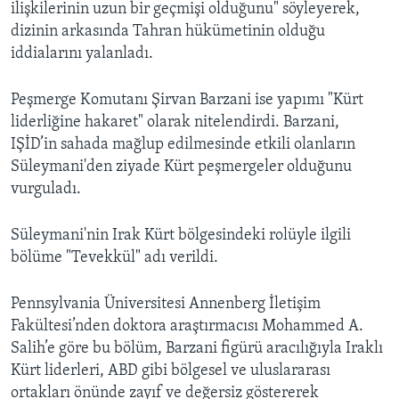
ilişkilerinin uzun bir geçmişi olduğunu" söyleyerek,
dizinin arkasında Tahran hükümetinin olduğu
iddialarını yalanladı.
Peşmerge Komutanı Şirvan Barzani ise yapımı "Kürt
liderliğine hakaret" olarak nitelendirdi. Barzani,
IŞİD’in sahada mağlup edilmesinde etkili olanların
Süleymani'den ziyade Kürt peşmergeler olduğunu
vurguladı.
Süleymani'nin Irak Kürt bölgesindeki rolüyle ilgili
bölüme "Tevekkül" adı verildi.
Pennsylvania Üniversitesi Annenberg İletişim
Fakültesi’nden doktora araştırmacısı Mohammed A.
Salih’e göre bu bölüm, Barzani figürü aracılığıyla Iraklı
Kürt liderleri, ABD gibi bölgesel ve uluslararası
ortakları önünde zayıf ve değersiz göstererek