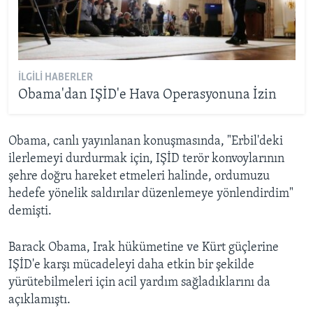
İLGILI HABERLER
Obama'dan IŞİD'e Hava Operasyonuna İzin
Obama, canlı yayınlanan konuşmasında, "Erbil'deki
ilerlemeyi durdurmak için, IŞİD terör konvoylarının
şehre doğru hareket etmeleri halinde, ordumuzu
hedefe yönelik saldırılar düzenlemeye yönlendirdim"
demişti.
Barack Obama, Irak hükümetine ve Kürt güçlerine
IŞİD'e karşı mücadeleyi daha etkin bir şekilde
yürütebilmeleri için acil yardım sağladıklarını da
açıklamıştı.