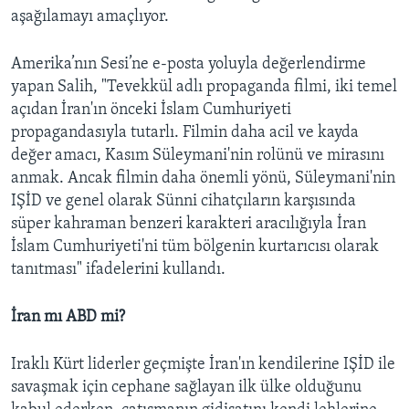
aşağılamayı amaçlıyor.
Amerika’nın Sesi’ne e-posta yoluyla değerlendirme
yapan Salih, "Tevekkül adlı propaganda filmi, iki temel
açıdan İran'ın önceki İslam Cumhuriyeti
propagandasıyla tutarlı. Filmin daha acil ve kayda
değer amacı, Kasım Süleymani'nin rolünü ve mirasını
anmak. Ancak filmin daha önemli yönü, Süleymani'nin
IŞİD ve genel olarak Sünni cihatçıların karşısında
süper kahraman benzeri karakteri aracılığıyla İran
İslam Cumhuriyeti'ni tüm bölgenin kurtarıcısı olarak
tanıtması" ifadelerini kullandı.
İran mı ABD mi?
Iraklı Kürt liderler geçmişte İran'ın kendilerine IŞİD ile
savaşmak için cephane sağlayan ilk ülke olduğunu