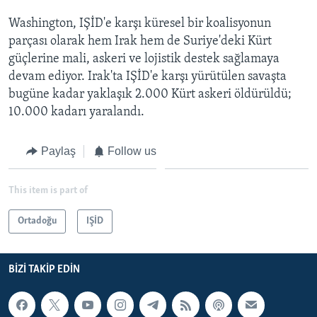
Washington, IŞİD'e karşı küresel bir koalisyonun
parçası olarak hem Irak hem de Suriye'deki Kürt
güçlerine mali, askeri ve lojistik destek sağlamaya
devam ediyor. Irak'ta IŞİD'e karşı yürütülen savaşta
bugüne kadar yaklaşık 2.000 Kürt askeri öldürüldü;
10.000 kadarı yaralandı.
Paylaş
Follow us
This item is part of
Ortadoğu
IŞİD
BIZI TAKIP EDIN