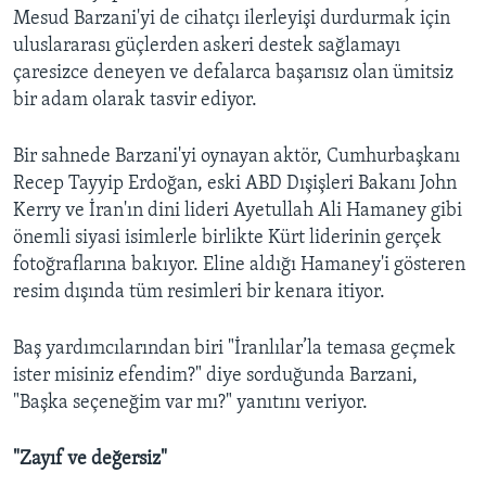
Mesud Barzani'yi de cihatçı ilerleyişi durdurmak için
uluslararası güçlerden askeri destek sağlamayı
çaresizce deneyen ve defalarca başarısız olan ümitsiz
bir adam olarak tasvir ediyor.
Bir sahnede Barzani'yi oynayan aktör, Cumhurbaşkanı
Recep Tayyip Erdoğan, eski ABD Dışişleri Bakanı John
Kerry ve İran'ın dini lideri Ayetullah Ali Hamaney gibi
önemli siyasi isimlerle birlikte Kürt liderinin gerçek
fotoğraflarına bakıyor. Eline aldığı Hamaney'i gösteren
resim dışında tüm resimleri bir kenara itiyor.
Baş yardımcılarından biri "İranlılar’la temasa geçmek
ister misiniz efendim?" diye sorduğunda Barzani,
"Başka seçeneğim var mı?" yanıtını veriyor.
"Zayıf ve değersiz"