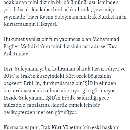
odaklanan mini dizinin bir bölümünü, asıl isminden
çok daha akılda kalıcı bir başlık altında, çevrimiçi
yayınladı: "Hacı Kasım Süleymani'nin Irak Kürdistanı'nı
Kurtarmasının Hikayesi."
Hükümet yanlısı bir film yapımcısı olan Mohammad
Bagher Mofidikia’nın mini dizisinin asıl adı ise "Kısa
Anlatımlar."
Dizi, Süleymani'yi bir kahraman olarak tasvir ediyor ve
2014’te Irak'ın kuzeyindeki Kürt özek bölgesinin
başkenti Erbil'in, durdurulamaz bir IŞİD’in elinden
kurtarılmasındaki rolünü abartıyor gibi görünüyor.
Dizide Süleymani, IŞİD’in Erbil’e saldırdığı gece
mücadele çabalarına liderlik etmek için bir
helikopterden inerken görülüyor.
Kurmaca yapım, Irak Kürt Yönetimi’nin eski başkanı